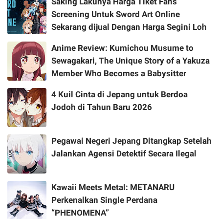
Saking Lakunya Harga Tiket Fans
Screening Untuk Sword Art Online
Sekarang dijual Dengan Harga Segini Loh
Anime Review: Kumichou Musume to
Sewagakari, The Unique Story of a Yakuza
Member Who Becomes a Babysitter
4 Kuil Cinta di Jepang untuk Berdoa
Jodoh di Tahun Baru 2026
Pegawai Negeri Jepang Ditangkap Setelah
Jalankan Agensi Detektif Secara Ilegal
Kawaii Meets Metal: METANARU
Perkenalkan Single Perdana
“PHENOMENA”