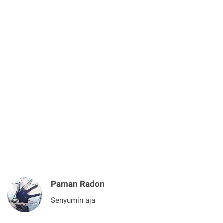
Paman Radon
Senyumin aja