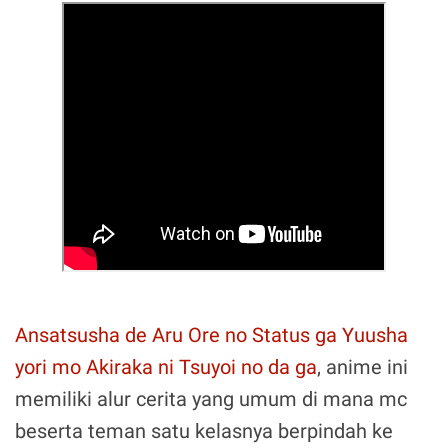
Ansatsusha de Aru Ore no Status ga Yuusha
yori mo Akiraka ni Tsuyoi no da ga
, anime ini
memiliki alur cerita yang umum di mana mc
beserta teman satu kelasnya berpindah ke