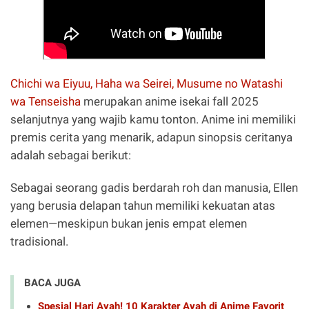
Chichi wa Eiyuu, Haha wa Seirei, Musume no Watashi
wa Tenseisha
merupakan anime isekai fall 2025
selanjutnya yang wajib kamu tonton. Anime ini memiliki
premis cerita yang menarik, adapun sinopsis ceritanya
adalah sebagai berikut:
Sebagai seorang gadis berdarah roh dan manusia, Ellen
yang berusia delapan tahun memiliki kekuatan atas
elemen—meskipun bukan jenis empat elemen
tradisional.
BACA JUGA
Spesial Hari Ayah! 10 Karakter Ayah di Anime Favorit