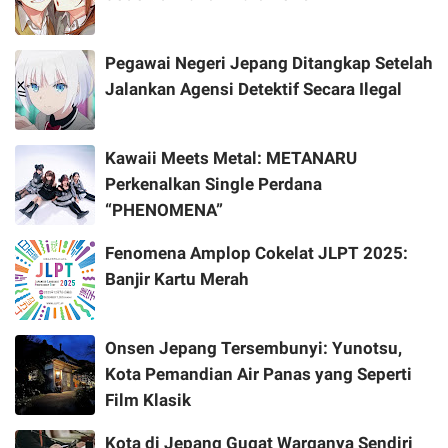
Pegawai Negeri Jepang Ditangkap Setelah
Jalankan Agensi Detektif Secara Ilegal
Kawaii Meets Metal: METANARU
Perkenalkan Single Perdana
“PHENOMENA”
Fenomena Amplop Cokelat JLPT 2025:
Banjir Kartu Merah
Onsen Jepang Tersembunyi: Yunotsu,
Kota Pemandian Air Panas yang Seperti
Film Klasik
Kota di Jepang Gugat Warganya Sendiri