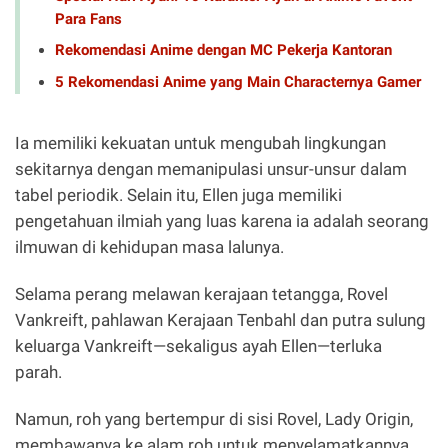
Para Fans
Rekomendasi Anime dengan MC Pekerja Kantoran
5 Rekomendasi Anime yang Main Characternya Gamer
Ia memiliki kekuatan untuk mengubah lingkungan
sekitarnya dengan memanipulasi unsur-unsur dalam
tabel periodik. Selain itu, Ellen juga memiliki
pengetahuan ilmiah yang luas karena ia adalah seorang
ilmuwan di kehidupan masa lalunya.
Selama perang melawan kerajaan tetangga, Rovel
Vankreift, pahlawan Kerajaan Tenbahl dan putra sulung
keluarga Vankreift—sekaligus ayah Ellen—terluka
parah.
Namun, roh yang bertempur di sisi Rovel, Lady Origin,
membawanya ke alam roh untuk menyelamatkannya