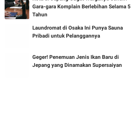
Gara-gara Komplain Berlebihan Selama 5
Tahun
Laundromat di Osaka Ini Punya Sauna
Pribadi untuk Pelanggannya
Geger! Penemuan Jenis Ikan Baru di
Jepang yang Dinamakan Supersaiyan