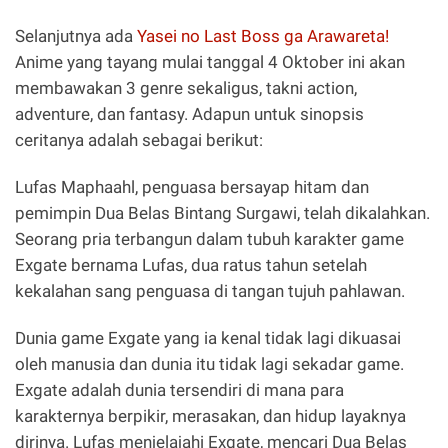
Selanjutnya ada
Yasei no Last Boss ga Arawareta!
Anime yang tayang mulai tanggal 4 Oktober ini akan
membawakan 3 genre sekaligus, takni action,
adventure, dan fantasy. Adapun untuk sinopsis
ceritanya adalah sebagai berikut:
Lufas Maphaahl, penguasa bersayap hitam dan
pemimpin Dua Belas Bintang Surgawi, telah dikalahkan.
Seorang pria terbangun dalam tubuh karakter game
Exgate bernama Lufas, dua ratus tahun setelah
kekalahan sang penguasa di tangan tujuh pahlawan.
Dunia game Exgate yang ia kenal tidak lagi dikuasai
oleh manusia dan dunia itu tidak lagi sekadar game.
Exgate adalah dunia tersendiri di mana para
karakternya berpikir, merasakan, dan hidup layaknya
dirinya. Lufas menjelajahi Exgate, mencari Dua Belas