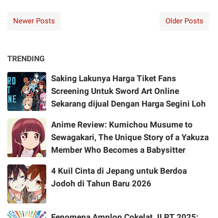
Newer Posts
Older Posts
TRENDING
Saking Lakunya Harga Tiket Fans
Screening Untuk Sword Art Online
Sekarang dijual Dengan Harga Segini Loh
Anime Review: Kumichou Musume to
Sewagakari, The Unique Story of a Yakuza
Member Who Becomes a Babysitter
4 Kuil Cinta di Jepang untuk Berdoa
Jodoh di Tahun Baru 2026
Fenomena Amplop Cokelat JLPT 2025: