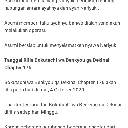
Asumi ingat semua yang Nariyuki ceritakan tentang
hubungan antara ayahnya dan ayah Nariyuki.
Asumi memberi tahu ayahnya bahwa dialah yang akan
melakukan operasi.
Asumi bersiap untuk menyelamatkan nyawa Nariyuki.
Tanggal Rilis Bokutachi wa Benkyou ga Dekinai
Chapter 176
Bokutachi wa Benkyou ga Dekinai Chapter 176 akan
rilis pada hari Jumat, 4 Oktober 2020.
Chapter terbaru dari Bokutachi wa Benkyou ga Dekinai
dirilis setiap hari Minggu.
Karena beberapa perubahan, beberapa chapter dari