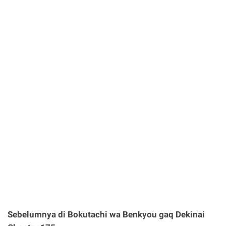
Sebelumnya di Bokutachi wa Benkyou gaq Dekinai