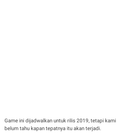
Game ini dijadwalkan untuk rilis 2019, tetapi kami
belum tahu kapan tepatnya itu akan terjadi.