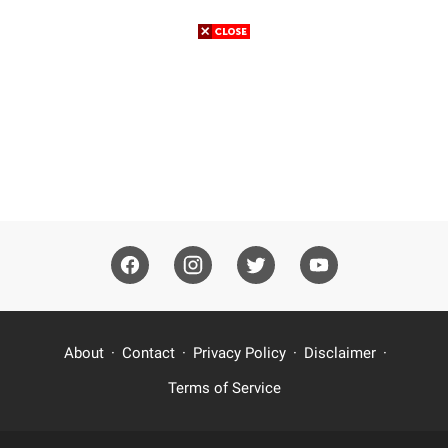
About
Contact
Privacy Policy
Disclaimer
Terms of Service