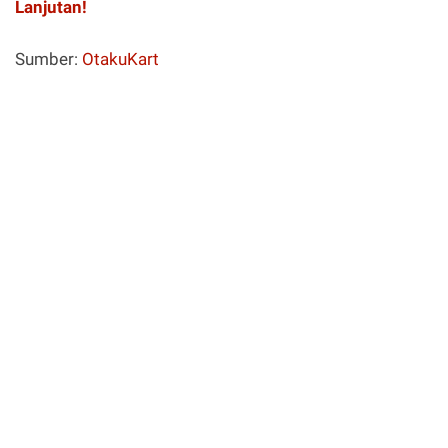
Lanjutan!
Sumber:
OtakuKart