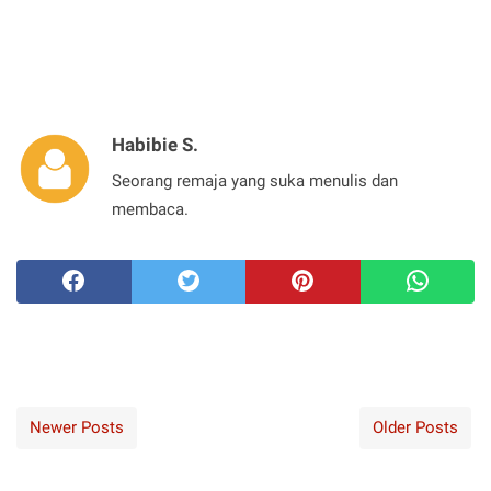
Habibie S.
Seorang remaja yang suka menulis dan
membaca.
Newer Posts
Older Posts