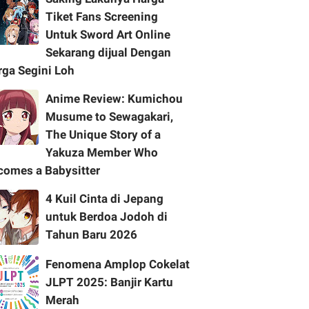
Tiket Fans Screening
Untuk Sword Art Online
Sekarang dijual Dengan
rga Segini Loh
Anime Review: Kumichou
Musume to Sewagakari,
The Unique Story of a
Yakuza Member Who
comes a Babysitter
4 Kuil Cinta di Jepang
untuk Berdoa Jodoh di
Tahun Baru 2026
Fenomena Amplop Cokelat
JLPT 2025: Banjir Kartu
Merah