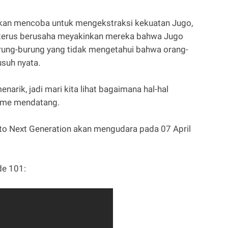
akan mencoba untuk mengekstraksi kekuatan Jugo,
n terus berusaha meyakinkan mereka bahwa Jugo
ung-burung yang tidak mengetahui bahwa orang-
usuh nyata.
narik, jadi mari kita lihat bagaimana hal-hal
ime mendatang.
uto Next Generation akan mengudara pada 07 April
de 101: