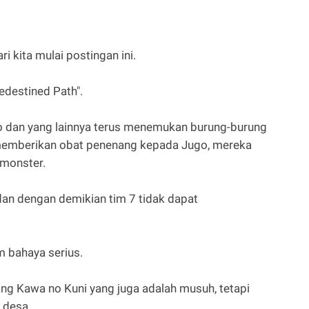
i kita mulai postingan ini.
edestined Path".
go dan yang lainnya terus menemukan burung-burung
memberikan obat penenang kepada Jugo, mereka
monster.
 dan dengan demikian tim 7 tidak dapat
m bahaya serius.
ng Kawa no Kuni yang juga adalah musuh, tetapi
 desa.