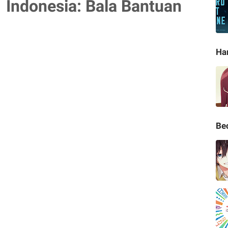
 Indonesia: Bala Bantuan
Ha
Be