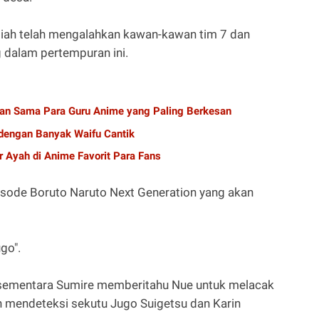
miah telah mengalahkan kawan-kawan tim 7 dan
 dalam pertempuran ini.
alan Sama Para Guru Anime yang Paling Berkesan
dengan Banyak Waifu Cantik
r Ayah di Anime Favorit Para Fans
pisode Boruto Naruto Next Generation yang akan
go".
t sementara Sumire memberitahu Nue untuk melacak
an mendeteksi sekutu Jugo Suigetsu dan Karin