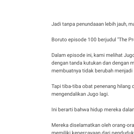
Jadi tanpa penundaaan lebih jauh, mar
Boruto episode 100 berjudul "The Pr
Dalam episode ini, kami melihat Ju
dengan tanda kutukan dan dengan 
membuatnya tidak berubah menjadi 
Tapi tiba-tiba obat penenang hilang
mengendalikan Jugo lagi.
Ini berarti bahwa hidup mereka dala
Mereka diselamatkan oleh orang-ora
memiliki kepercayaan dari penduduk