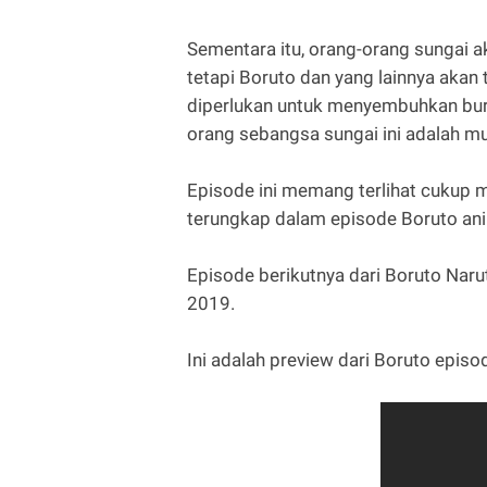
Sementara itu, orang-orang sungai 
tetapi Boruto dan yang lainnya aka
diperlukan untuk menyembuhkan bur
orang sebangsa sungai ini adalah m
Episode ini memang terlihat cukup me
terungkap dalam episode Boruto an
Episode berikutnya dari Boruto Nar
2019.
Ini adalah preview dari Boruto episo