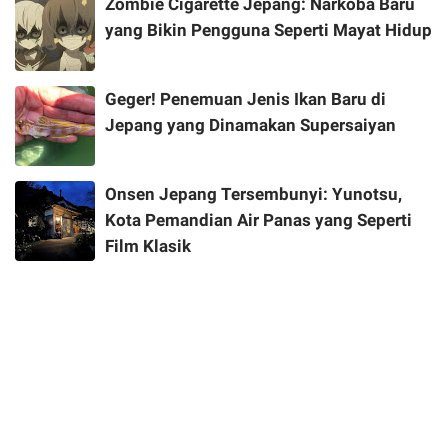
Zombie Cigarette Jepang: Narkoba Baru
yang Bikin Pengguna Seperti Mayat Hidup
Geger! Penemuan Jenis Ikan Baru di
Jepang yang Dinamakan Supersaiyan
Onsen Jepang Tersembunyi: Yunotsu,
Kota Pemandian Air Panas yang Seperti
Film Klasik