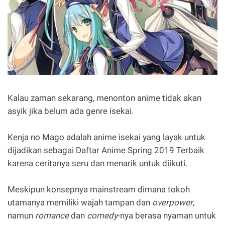
Kalau zaman sekarang, menonton anime tidak akan
asyik jika belum ada genre isekai.
Kenja no Mago adalah anime isekai yang layak untuk
dijadikan sebagai Daftar Anime Spring 2019 Terbaik
karena ceritanya seru dan menarik untuk diikuti.
Meskipun konsepnya mainstream dimana tokoh
utamanya memiliki wajah tampan dan
overpower
,
namun
romance
dan
comedy
-nya berasa nyaman untuk