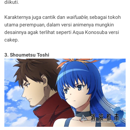
diikuti.
Karakternya juga cantik dan
waifuable
, sebagai tokoh
utama perempuan, dalam versi animenya mungkin
desainnya agak terlihat seperti Aqua Konosuba versi
cakep.
3. Shoumetsu Toshi