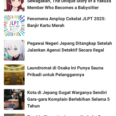
Sewagakari, The Unique Story of a Yakuza
Member Who Becomes a Babysitter
Fenomena Amplop Cokelat JLPT 2025:
Banjir Kartu Merah
Pegawai Negeri Jepang Ditangkap Setelah
Jalankan Agensi Detektif Secara Ilegal
Laundromat di Osaka Ini Punya Sauna
Pribadi untuk Pelanggannya
Kota di Jepang Gugat Warganya Sendiri
Gara-gara Komplain Berlebihan Selama 5
Tahun