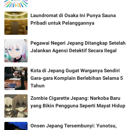
Laundromat di Osaka Ini Punya Sauna
Pribadi untuk Pelanggannya
Pegawai Negeri Jepang Ditangkap Setelah
Jalankan Agensi Detektif Secara Ilegal
Kota di Jepang Gugat Warganya Sendiri
Gara-gara Komplain Berlebihan Selama 5
Tahun
Zombie Cigarette Jepang: Narkoba Baru
yang Bikin Pengguna Seperti Mayat Hidup
Onsen Jepang Tersembunyi: Yunotsu,