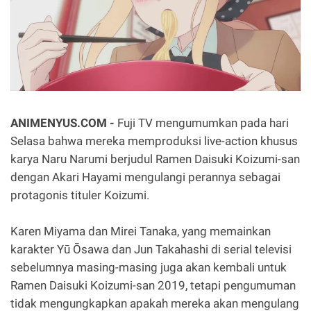
ANIMENYUS.COM -
Fuji TV mengumumkan pada hari
Selasa bahwa mereka memproduksi live-action khusus
karya Naru Narumi berjudul Ramen Daisuki Koizumi-san
dengan Akari Hayami mengulangi perannya sebagai
protagonis tituler Koizumi.
Karen Miyama dan Mirei Tanaka, yang memainkan
karakter Yū Ōsawa dan Jun Takahashi di serial televisi
sebelumnya masing-masing juga akan kembali untuk
Ramen Daisuki Koizumi-san 2019, tetapi pengumuman
tidak mengungkapkan apakah mereka akan mengulang