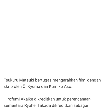
Tsukuru Matsuki bertugas mengarahkan film, dengan
skrip oleh Ōi Kyūma dan Kumiko Asō.
Hirofumi Akaike dikreditkan untuk perencanaan,
sementara Ryōhei Takada dikreditkan sebagai