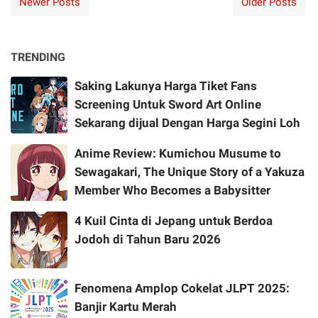
Newer Posts
Older Posts
TRENDING
Saking Lakunya Harga Tiket Fans
Screening Untuk Sword Art Online
Sekarang dijual Dengan Harga Segini Loh
Anime Review: Kumichou Musume to
Sewagakari, The Unique Story of a Yakuza
Member Who Becomes a Babysitter
4 Kuil Cinta di Jepang untuk Berdoa
Jodoh di Tahun Baru 2026
Fenomena Amplop Cokelat JLPT 2025:
Banjir Kartu Merah