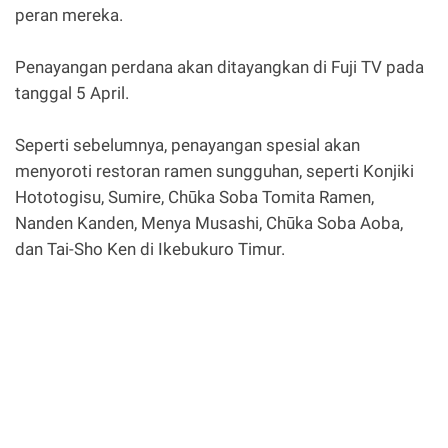
peran mereka.
Penayangan perdana akan ditayangkan di Fuji TV pada
tanggal 5 April.
Seperti sebelumnya, penayangan spesial akan
menyoroti restoran ramen sungguhan, seperti Konjiki
Hototogisu, Sumire, Chūka Soba Tomita Ramen,
Nanden Kanden, Menya Musashi, Chūka Soba Aoba,
dan Tai-Sho Ken di Ikebukuro Timur.