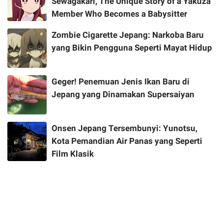
Sewagakari, The Unique Story of a Yakuza
Member Who Becomes a Babysitter
Zombie Cigarette Jepang: Narkoba Baru
yang Bikin Pengguna Seperti Mayat Hidup
Geger! Penemuan Jenis Ikan Baru di
Jepang yang Dinamakan Supersaiyan
Onsen Jepang Tersembunyi: Yunotsu,
Kota Pemandian Air Panas yang Seperti
Film Klasik