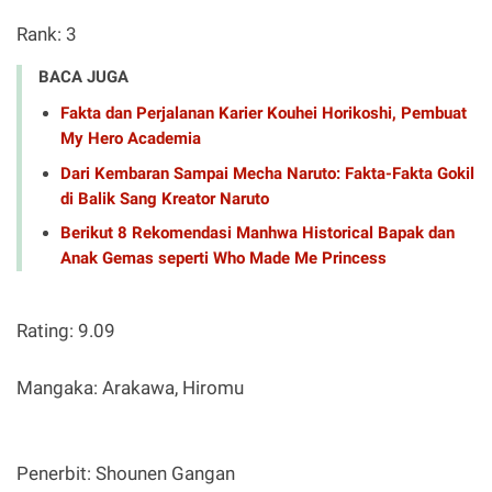
Rank: 3
BACA JUGA
Fakta dan Perjalanan Karier Kouhei Horikoshi, Pembuat
My Hero Academia
Dari Kembaran Sampai Mecha Naruto: Fakta-Fakta Gokil
di Balik Sang Kreator Naruto
Berikut 8 Rekomendasi Manhwa Historical Bapak dan
Anak Gemas seperti Who Made Me Princess
Rating: 9.09
Mangaka: Arakawa, Hiromu
Penerbit: Shounen Gangan