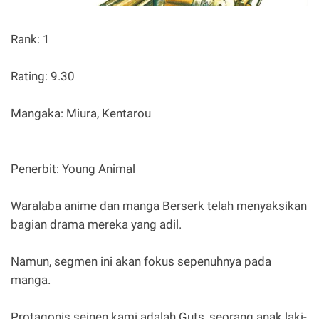
Rank: 1
Rating: 9.30
Mangaka: Miura, Kentarou
Penerbit: Young Animal
Waralaba anime dan manga Berserk telah menyaksikan
bagian drama mereka yang adil.
Namun, segmen ini akan fokus sepenuhnya pada
manga.
Protagonis seinen kami adalah Guts, seorang anak laki-