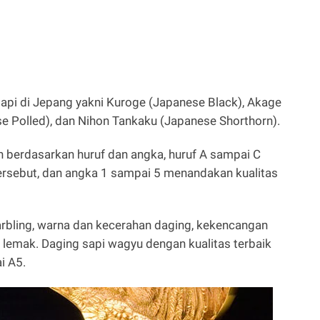
api di Jepang yakni Kuroge (Japanese Black), Akage
 Polled), dan Nihon Tankaku (Japanese Shorthorn).
an berdasarkan huruf dan angka, huruf A sampai C
ersebut, dan angka 1 sampai 5 menandakan kualitas
arbling, warna dan kecerahan daging, kekencangan
s lemak. Daging sapi wagyu dengan kualitas terbaik
i A5.