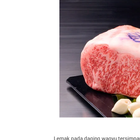
Lemak pada daging wagyu tersimpan 