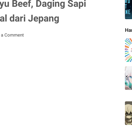
yu Beef, Daging Sapi
al dari Jepang
Ha
t a Comment