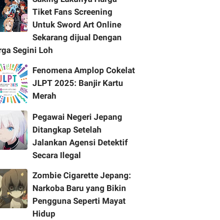
Tiket Fans Screening
Untuk Sword Art Online
Sekarang dijual Dengan
rga Segini Loh
Fenomena Amplop Cokelat
JLPT 2025: Banjir Kartu
Merah
Pegawai Negeri Jepang
Ditangkap Setelah
Jalankan Agensi Detektif
Secara Ilegal
Zombie Cigarette Jepang:
Narkoba Baru yang Bikin
Pengguna Seperti Mayat
Hidup