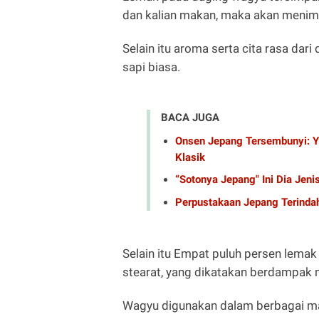
dan kalian makan, maka akan menimb
Selain itu aroma serta cita rasa dar
sapi biasa.
BACA JUGA
Onsen Jepang Tersembunyi: Yu
Klasik
“Sotonya Jepang" Ini Dia Jeni
Perpustakaan Jepang Terindah:
Selain itu Empat puluh persen lema
stearat, yang dikatakan berdampak m
Wagyu digunakan dalam berbagai m