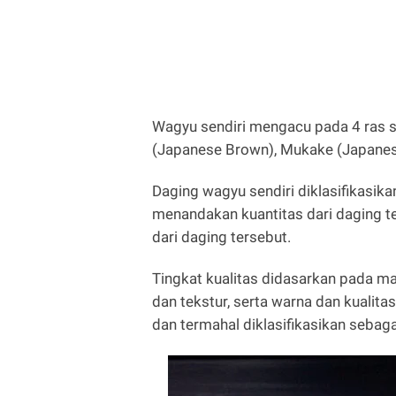
Wagyu sendiri mengacu pada 4 ras s
(Japanese Brown), Mukake (Japanese
Daging wagyu sendiri diklasifikasik
menandakan kuantitas dari daging t
dari daging tersebut.
Tingkat kualitas didasarkan pada m
dan tekstur, serta warna dan kualita
dan termahal diklasifikasikan sebaga