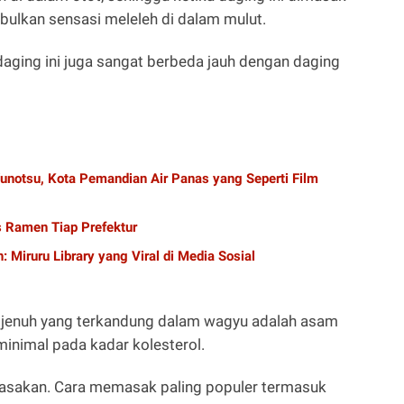
ulkan sensasi meleleh di dalam mulut.
i daging ini juga sangat berbeda jauh dengan daging
notsu, Kota Pemandian Air Panas yang Seperti Film
s Ramen Tiap Prefektur
 Miruru Library yang Viral di Media Sosial
k jenuh yang terkandung dalam wagyu adalah asam
inimal pada kadar kolesterol.
asakan. Cara memasak paling populer termasuk