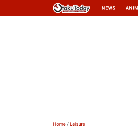
NEWS
ANI
Home
/
Leisure