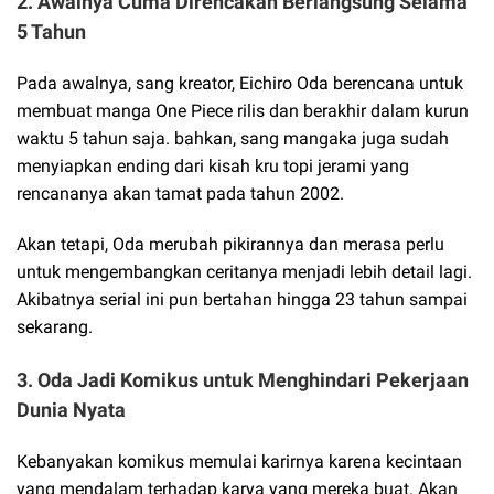
2. Awalnya Cuma Direncakan Berlangsung Selama
5 Tahun
Pada awalnya, sang kreator, Eichiro Oda berencana untuk
membuat manga One Piece rilis dan berakhir dalam kurun
waktu 5 tahun saja. bahkan, sang mangaka juga sudah
menyiapkan ending dari kisah kru topi jerami yang
rencananya akan tamat pada tahun 2002.
Akan tetapi, Oda merubah pikirannya dan merasa perlu
untuk mengembangkan ceritanya menjadi lebih detail lagi.
Akibatnya serial ini pun bertahan hingga 23 tahun sampai
sekarang.
3. Oda Jadi Komikus untuk Menghindari Pekerjaan
Dunia Nyata
Kebanyakan komikus memulai karirnya karena kecintaan
yang mendalam terhadap karya yang mereka buat. Akan