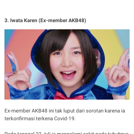
3. Iwata Karen (Ex-member AKB48)
Ex-member AKB48 ini tak luput dari sorotan karena ia
terkonfirmasi terkena Covid-19.
Pada tanggal 22 Juli ia mengalami sakit pada tubuhnya