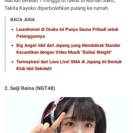
Namun setelah 1 minggu di rawat di Rumah Sakit,
Takita Kayoko diperbolehkan pulang ke rumah.
BACA JUGA
Laundromat di Osaka Ini Punya Sauna Pribadi untuk
Pelanggannya
Big Angel: Idol dari Jepang yang Mendobrak Standar
Kecantikan dengan Video Musik "Baibai Weight"
Terinspirasi dari Love Live! SMA di Jepang Ini Bentuk
Klub Idol Sekolah!
2. Seiji Reina (NGT48)