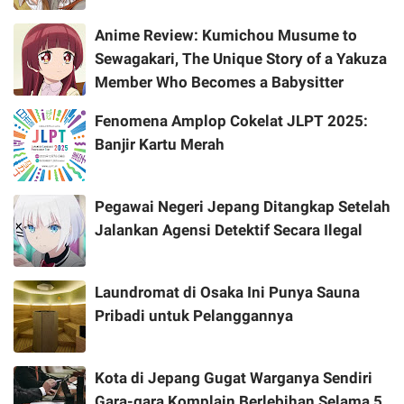
Anime Review: Kumichou Musume to
Sewagakari, The Unique Story of a Yakuza
Member Who Becomes a Babysitter
Fenomena Amplop Cokelat JLPT 2025:
Banjir Kartu Merah
Pegawai Negeri Jepang Ditangkap Setelah
Jalankan Agensi Detektif Secara Ilegal
Laundromat di Osaka Ini Punya Sauna
Pribadi untuk Pelanggannya
Kota di Jepang Gugat Warganya Sendiri
Gara-gara Komplain Berlebihan Selama 5