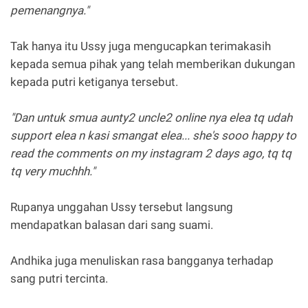
pemenangnya."
Tak hanya itu Ussy juga mengucapkan terimakasih
kepada semua pihak yang telah memberikan dukungan
kepada putri ketiganya tersebut.
"Dan untuk smua aunty2 uncle2 online nya elea tq udah
support elea n kasi smangat elea... she's sooo happy to
read the comments on my instagram 2 days ago, tq tq
tq very muchhh."
Rupanya unggahan Ussy tersebut langsung
mendapatkan balasan dari sang suami.
Andhika juga menuliskan rasa bangganya terhadap
sang putri tercinta.