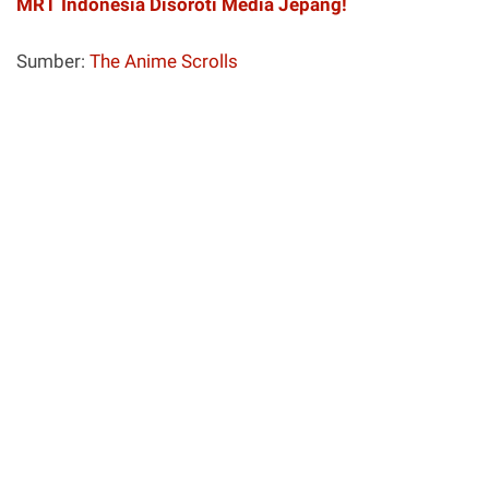
MRT Indonesia Disoroti Media Jepang!
Sumber:
The Anime Scrolls