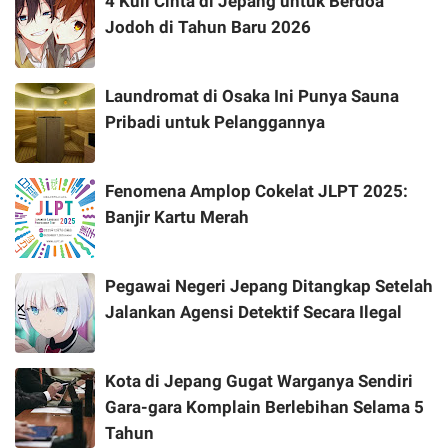
4 Kuil Cinta di Jepang untuk Berdoa
Jodoh di Tahun Baru 2026
Laundromat di Osaka Ini Punya Sauna
Pribadi untuk Pelanggannya
Fenomena Amplop Cokelat JLPT 2025:
Banjir Kartu Merah
Pegawai Negeri Jepang Ditangkap Setelah
Jalankan Agensi Detektif Secara Ilegal
Kota di Jepang Gugat Warganya Sendiri
Gara-gara Komplain Berlebihan Selama 5
Tahun