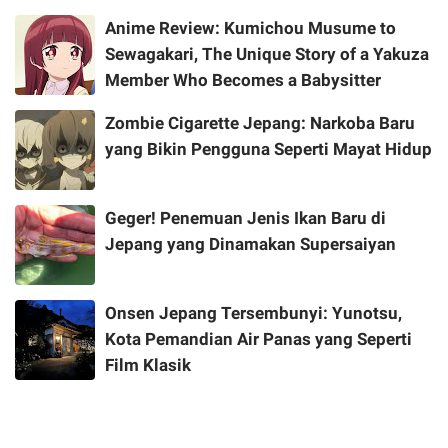
Anime Review: Kumichou Musume to
Sewagakari, The Unique Story of a Yakuza
Member Who Becomes a Babysitter
Zombie Cigarette Jepang: Narkoba Baru
yang Bikin Pengguna Seperti Mayat Hidup
Geger! Penemuan Jenis Ikan Baru di
Jepang yang Dinamakan Supersaiyan
Onsen Jepang Tersembunyi: Yunotsu,
Kota Pemandian Air Panas yang Seperti
Film Klasik