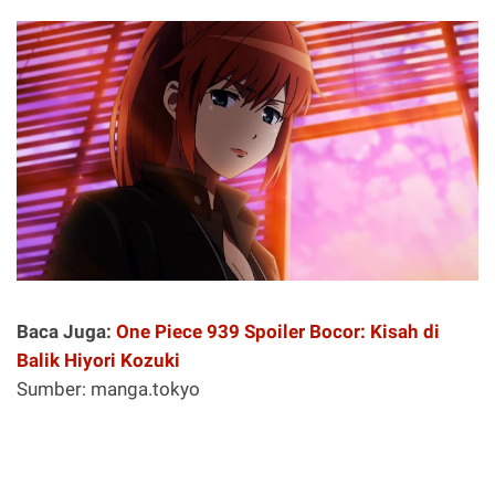
Baca Juga:
One Piece 939 Spoiler Bocor: Kisah di
Balik Hiyori Kozuki
Sumber: manga.tokyo