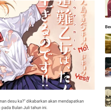
Be
unan desu ka?" dikabarkan akan mendapatkan
ada Bulan Juli tahun ini.