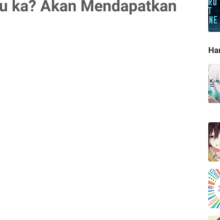
u ka? Akan Mendapatkan
Ha