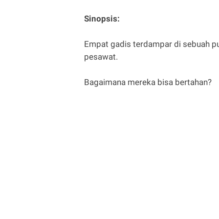
Sinopsis:
Empat gadis terdampar di sebuah pul
pesawat.
Bagaimana mereka bisa bertahan?