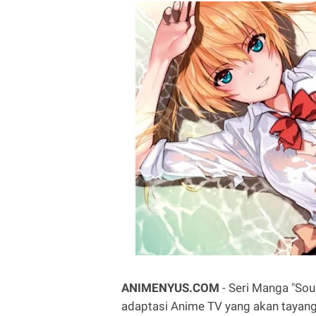
ANIMENYUS.COM
- Seri Manga "So
adaptasi Anime TV yang akan tayang p