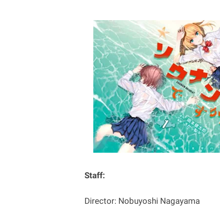
Staff:
Director: Nobuyoshi Nagayama