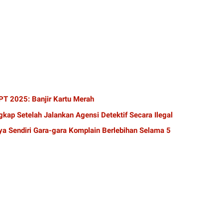
T 2025: Banjir Kartu Merah
kap Setelah Jalankan Agensi Detektif Secara Ilegal
a Sendiri Gara-gara Komplain Berlebihan Selama 5