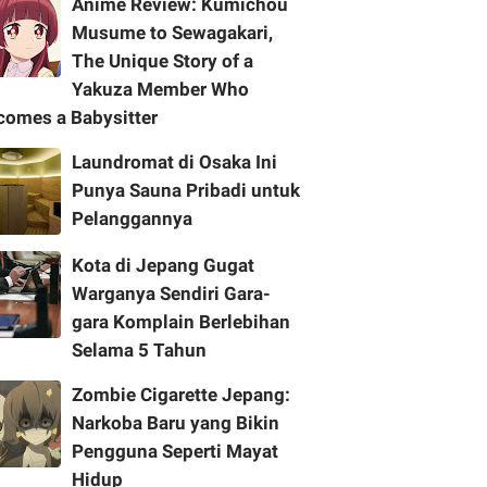
Anime Review: Kumichou
Musume to Sewagakari,
The Unique Story of a
Yakuza Member Who
comes a Babysitter
Laundromat di Osaka Ini
Punya Sauna Pribadi untuk
Pelanggannya
Kota di Jepang Gugat
Warganya Sendiri Gara-
gara Komplain Berlebihan
Selama 5 Tahun
Zombie Cigarette Jepang:
Narkoba Baru yang Bikin
Pengguna Seperti Mayat
Hidup