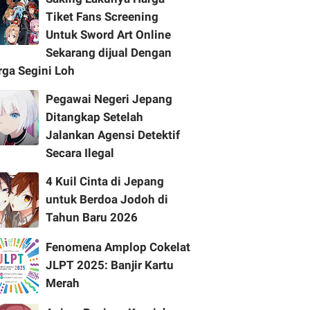
Tiket Fans Screening
Untuk Sword Art Online
Sekarang dijual Dengan
rga Segini Loh
Pegawai Negeri Jepang
Ditangkap Setelah
Jalankan Agensi Detektif
Secara Ilegal
4 Kuil Cinta di Jepang
untuk Berdoa Jodoh di
Tahun Baru 2026
Fenomena Amplop Cokelat
JLPT 2025: Banjir Kartu
Merah