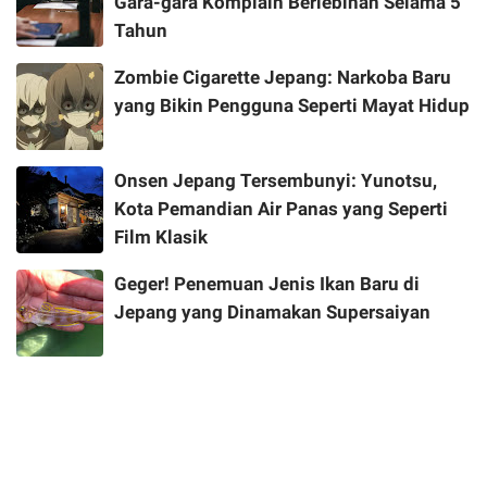
Gara-gara Komplain Berlebihan Selama 5
Tahun
Zombie Cigarette Jepang: Narkoba Baru
yang Bikin Pengguna Seperti Mayat Hidup
Onsen Jepang Tersembunyi: Yunotsu,
Kota Pemandian Air Panas yang Seperti
Film Klasik
Geger! Penemuan Jenis Ikan Baru di
Jepang yang Dinamakan Supersaiyan