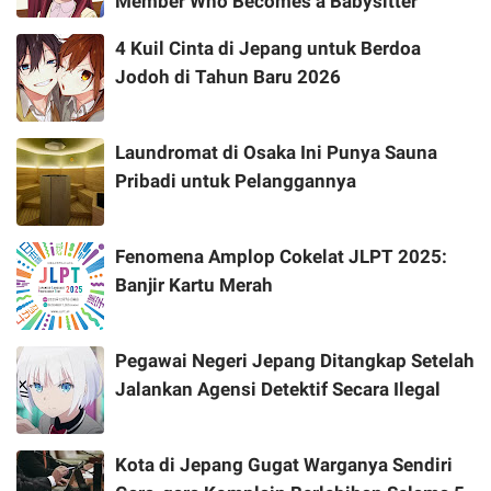
Member Who Becomes a Babysitter
4 Kuil Cinta di Jepang untuk Berdoa
Jodoh di Tahun Baru 2026
Laundromat di Osaka Ini Punya Sauna
Pribadi untuk Pelanggannya
Fenomena Amplop Cokelat JLPT 2025:
Banjir Kartu Merah
Pegawai Negeri Jepang Ditangkap Setelah
Jalankan Agensi Detektif Secara Ilegal
Kota di Jepang Gugat Warganya Sendiri