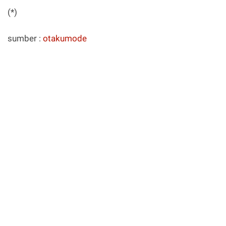
(*)
sumber :
otakumode