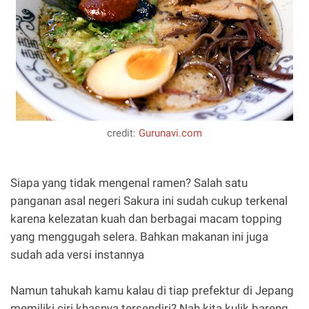
credit:
Gurunavi.com
Siapa yang tidak mengenal ramen? Salah satu
panganan asal negeri Sakura ini sudah cukup terkenal
karena kelezatan kuah dan berbagai macam topping
yang menggugah selera. Bahkan makanan ini juga
sudah ada versi instannya
Namun tahukah kamu kalau di tiap prefektur di Jepang
memiliki ciri khasnya tersendiri? Nah kita kulik bareng