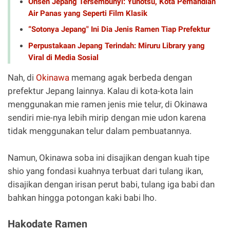
Onsen Jepang Tersembunyi: Yunotsu, Kota Pemandian
Air Panas yang Seperti Film Klasik
“Sotonya Jepang" Ini Dia Jenis Ramen Tiap Prefektur
Perpustakaan Jepang Terindah: Miruru Library yang
Viral di Media Sosial
Nah, di
Okinawa
memang agak berbeda dengan
prefektur Jepang lainnya. Kalau di kota-kota lain
menggunakan mie ramen jenis mie telur, di Okinawa
sendiri mie-nya lebih mirip dengan mie udon karena
tidak menggunakan telur dalam pembuatannya.
Namun, Okinawa soba ini disajikan dengan kuah tipe
shio yang fondasi kuahnya terbuat dari tulang ikan,
disajikan dengan irisan perut babi, tulang iga babi dan
bahkan hingga potongan kaki babi lho.
Hakodate Ramen