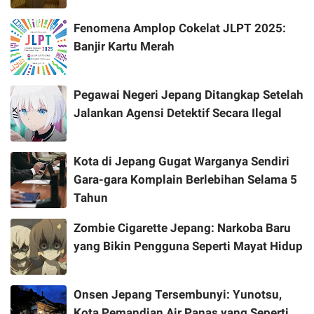
Fenomena Amplop Cokelat JLPT 2025:
Banjir Kartu Merah
Pegawai Negeri Jepang Ditangkap Setelah
Jalankan Agensi Detektif Secara Ilegal
Kota di Jepang Gugat Warganya Sendiri
Gara-gara Komplain Berlebihan Selama 5
Tahun
Zombie Cigarette Jepang: Narkoba Baru
yang Bikin Pengguna Seperti Mayat Hidup
Onsen Jepang Tersembunyi: Yunotsu,
Kota Pemandian Air Panas yang Seperti