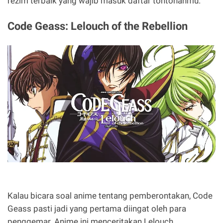
rezim terbaik yang wajib masuk daftar tontonanmu.
Code Geass: Lelouch of the Rebellion
Kalau bicara soal anime tentang pemberontakan, Code
Geass pasti jadi yang pertama diingat oleh para
penggemar. Anime ini menceritakan Lelouch