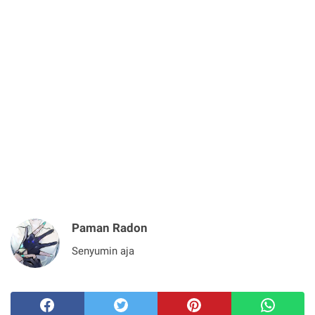
Paman Radon
Senyumin aja