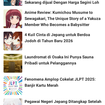
Sekarang dijual Dengan Harga Segini Loh
Anime Review: Kumichou Musume to
Sewagakari, The Unique Story of a Yakuza
Member Who Becomes a Babysitter
4 Kuil Cinta di Jepang untuk Berdoa
Jodoh di Tahun Baru 2026
Laundromat di Osaka Ini Punya Sauna
Pribadi untuk Pelanggannya
Fenomena Amplop Cokelat JLPT 2025:
Banjir Kartu Merah
Pegawai Negeri Jepang Ditangkap Setelah