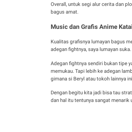
Overall, untuk segi alur cerita dan p
bagus amat.
Music dan Grafis Anime Kata
Kualitas grafisnya lumayan bagus me
adegan fightnya, saya lumayan suka.
Adegan fightnya sendiri bukan tipe
memukau. Tapi lebih ke adegan lambat
gimana si Beryl atau tokoh lainnya i
Dengan begitu kita jadi bisa tau str
dan hal itu tentunya sangat menarik u