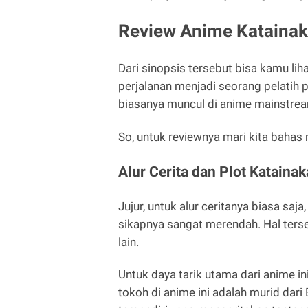
Review Anime Katainaka
Dari sinopsis tersebut bisa kamu lih
perjalanan menjadi seorang pelatih
biasanya muncul di anime mainstre
So, untuk reviewnya mari kita bahas m
Alur Cerita dan Plot Kataina
Jujur, untuk alur ceritanya biasa saj
sikapnya sangat merendah. Hal ters
lain.
Untuk daya tarik utama dari anime i
tokoh di anime ini adalah murid dar