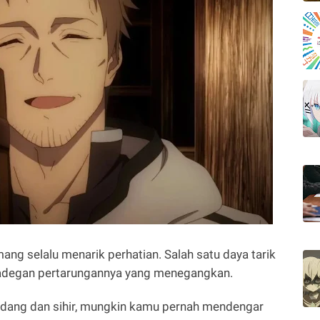
ng selalu menarik perhatian. Salah satu daya tarik
h adegan pertarungannya yang menegangkan.
edang dan sihir, mungkin kamu pernah mendengar