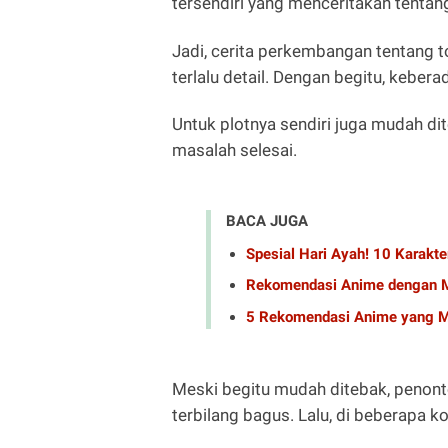
tersendiri yang menceritakan tentan
Jadi, cerita perkembangan tentang t
terlalu detail. Dengan begitu, kebera
Untuk plotnya sendiri juga mudah dit
masalah selesai.
BACA JUGA
Spesial Hari Ayah! 10 Karakte
Rekomendasi Anime dengan M
5 Rekomendasi Anime yang M
Meski begitu mudah ditebak, penont
terbilang bagus. Lalu, di beberapa k