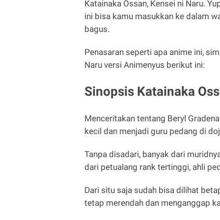
Katainaka Ossan, Kensei ni Naru. Y
ini bisa kamu masukkan ke dalam wa
bagus.
Penasaran seperti apa anime ini, si
Naru versi Animenyus berikut ini:
Sinopsis Katainaka Oss
Menceritakan tentang Beryl Gradena
kecil dan menjadi guru pedang di doj
Tanpa disadari, banyak dari muridny
dari petualang rank tertinggi, ahli 
Dari situ saja sudah bisa dilihat bet
tetap merendah dan menganggap ka