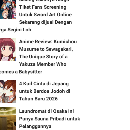
Tiket Fans Screening
Untuk Sword Art Online
Sekarang dijual Dengan
rga Segini Loh
Anime Review: Kumichou
Musume to Sewagakari,
The Unique Story of a
Yakuza Member Who
comes a Babysitter
4 Kuil Cinta di Jepang
untuk Berdoa Jodoh di
Tahun Baru 2026
Laundromat di Osaka Ini
Punya Sauna Pribadi untuk
Pelanggannya