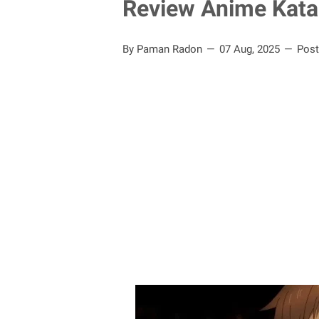
Review Anime Katai
By Paman Radon
07 Aug, 2025
Pos