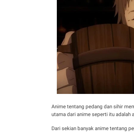
Anime tentang pedang dan sihir mema
utama dari anime seperti itu adala
Dari sekian banyak anime tentang p