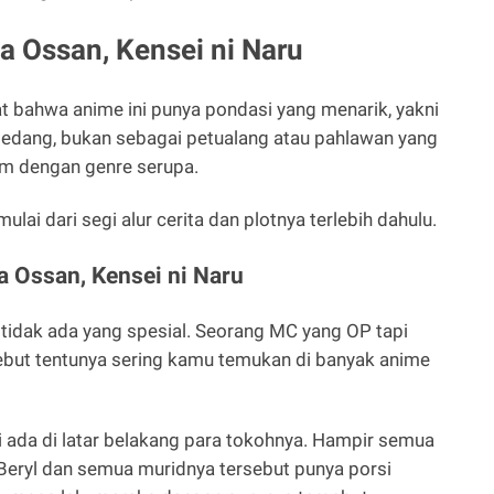
 Ossan, Kensei ni Naru
at bahwa anime ini punya pondasi yang menarik, yakni
 pedang, bukan sebagai petualang atau pahlawan yang
am dengan genre serupa.
ulai dari segi alur cerita dan plotnya terlebih dahulu.
ka Ossan, Kensei ni Naru
a, tidak ada yang spesial. Seorang MC yang OP tapi
ebut tentunya sering kamu temukan di banyak anime
ni ada di latar belakang para tokohnya. Hampir semua
i Beryl dan semua muridnya tersebut punya porsi