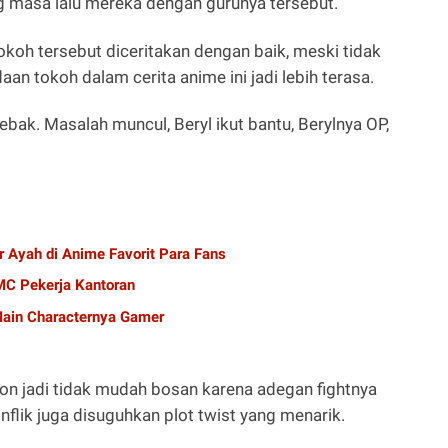
g masa lalu mereka dengan gurunya tersebut.
okoh tersebut diceritakan dengan baik, meski tidak
daan tokoh dalam cerita anime ini jadi lebih terasa.
ebak. Masalah muncul, Beryl ikut bantu, Berylnya OP,
r Ayah di Anime Favorit Para Fans
C Pekerja Kantoran
ain Characternya Gamer
on jadi tidak mudah bosan karena adegan fightnya
onflik juga disuguhkan plot twist yang menarik.