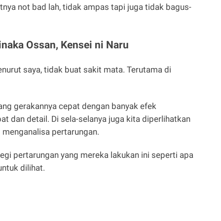
lotnya not bad lah, tidak ampas tapi juga tidak bagus-
inaka Ossan, Kensei ni Naru
nurut saya, tidak buat sakit mata. Terutama di
 yang gerakannya cepat dengan banyak efek
 dan detail. Di sela-selanya juga kita diperlihatkan
ni menganalisa pertarungan.
ategi pertarungan yang mereka lakukan ini seperti apa
ntuk dilihat.