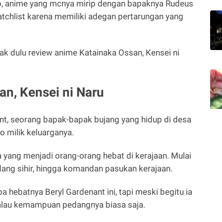
up, anime yang mcnya mirip dengan bapaknya Rudeus
tchlist karena memiliki adegan pertarungan yang
mak dulu review anime Katainaka Ossan, Kensei ni
an, Kensei ni Naru
nt, seorang bapak-bapak bujang yang hidup di desa
o milik keluarganya.
a yang menjadi orang-orang hebat di kerajaan. Mulai
pedang sihir, hingga komandan pasukan kerajaan.
apa hebatnya Beryl Gardenant ini, tapi meski begitu ia
lau kemampuan pedangnya biasa saja.