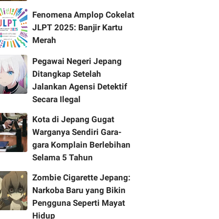
Fenomena Amplop Cokelat
JLPT 2025: Banjir Kartu
Merah
Pegawai Negeri Jepang
Ditangkap Setelah
Jalankan Agensi Detektif
Secara Ilegal
Kota di Jepang Gugat
Warganya Sendiri Gara-
gara Komplain Berlebihan
Selama 5 Tahun
Zombie Cigarette Jepang:
Narkoba Baru yang Bikin
Pengguna Seperti Mayat
Hidup