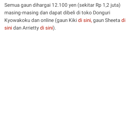
Semua gaun dihargai 12.100 yen (sekitar Rp 1,2 juta)
masing-masing dan dapat dibeli di toko Donguri
Kyowakoku dan online (gaun Kiki
di sini,
gaun Sheeta
di
sini
dan Arrietty
di sini
).