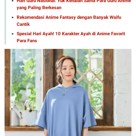
Hari Guru Nasional: Yuk Kenalan Sama Para Guru Anime
yang Paling Berkesan
Rekomendasi Anime Fantasy dengan Banyak Waifu
Cantik
Spesial Hari Ayah! 10 Karakter Ayah di Anime Favorit
Para Fans