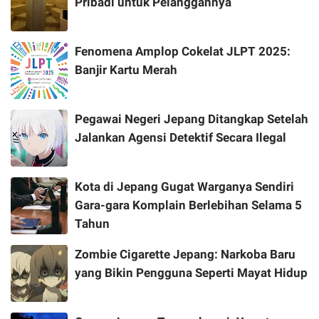
Pribadi untuk Pelanggannya
Fenomena Amplop Cokelat JLPT 2025:
Banjir Kartu Merah
Pegawai Negeri Jepang Ditangkap Setelah
Jalankan Agensi Detektif Secara Ilegal
Kota di Jepang Gugat Warganya Sendiri
Gara-gara Komplain Berlebihan Selama 5
Tahun
Zombie Cigarette Jepang: Narkoba Baru
yang Bikin Pengguna Seperti Mayat Hidup