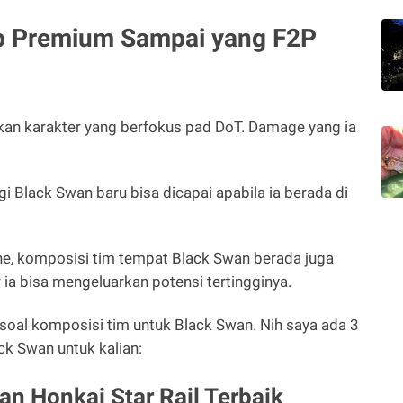
p Premium Sampai yang F2P
kan karakter yang berfokus pad DoT. Damage yang ia
i Black Swan baru bisa dicapai apabila ia berada di
cone, komposisi tim tempat Black Swan berada juga
 ia bisa mengeluarkan potensi tertingginya.
soal komposisi tim untuk Black Swan. Nih saya ada 3
 Swan untuk kalian:
n Honkai Star Rail Terbaik