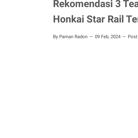
Rekomendasi 3 Te
Honkai Star Rail Te
By Paman Radon
09 Feb, 2024
Post