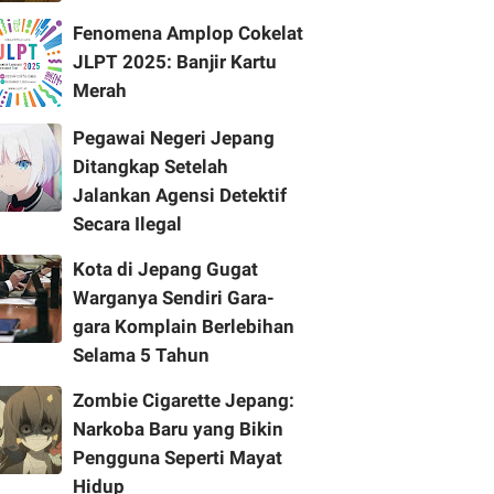
Fenomena Amplop Cokelat
JLPT 2025: Banjir Kartu
Merah
Pegawai Negeri Jepang
Ditangkap Setelah
Jalankan Agensi Detektif
Secara Ilegal
Kota di Jepang Gugat
Warganya Sendiri Gara-
gara Komplain Berlebihan
Selama 5 Tahun
Zombie Cigarette Jepang:
Narkoba Baru yang Bikin
Pengguna Seperti Mayat
Hidup