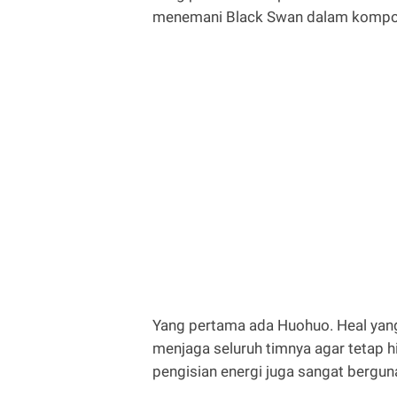
menemani Black Swan dalam komposi
Yang pertama ada Huohuo. Heal ya
menjaga seluruh timnya agar tetap hi
pengisian energi juga sangat berguna