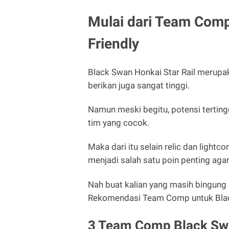
Mulai dari Team Com
Friendly
Black Swan Honkai Star Rail merupa
berikan juga sangat tinggi.
Namun meski begitu, potensi tertingg
tim yang cocok.
Maka dari itu selain relic dan light
menjadi salah satu poin penting agar
Nah buat kalian yang masih bingung 
Rekomendasi Team Comp untuk Black
3 Team Comp Black Swa