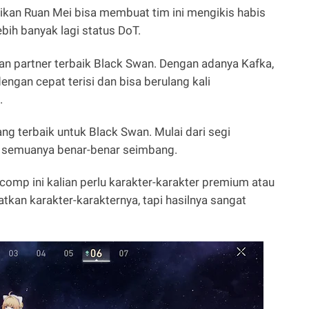
ikan Ruan Mei bisa membuat tim ini mengikis habis
ih banyak lagi status DoT.
an partner terbaik Black Swan. Dengan adanya Kafka,
engan cepat terisi dan bisa berulang kali
.
ng terbaik untuk Black Swan. Mulai dari segi
t semuanya benar-benar seimbang.
mp ini kalian perlu karakter-karakter premium atau
tkan karakter-karakternya, tapi hasilnya sangat