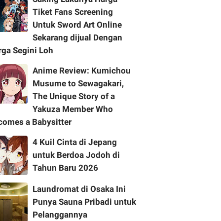
Tiket Fans Screening
Untuk Sword Art Online
Sekarang dijual Dengan
rga Segini Loh
Anime Review: Kumichou
Musume to Sewagakari,
The Unique Story of a
Yakuza Member Who
comes a Babysitter
4 Kuil Cinta di Jepang
untuk Berdoa Jodoh di
Tahun Baru 2026
Laundromat di Osaka Ini
Punya Sauna Pribadi untuk
Pelanggannya