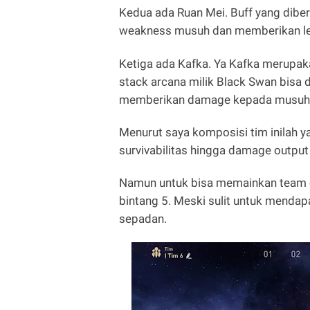
Kedua ada Ruan Mei. Buff yang diber
weakness musuh dan memberikan leb
Ketiga ada Kafka. Ya Kafka merupak
stack arcana milik Black Swan bisa d
memberikan damage kepada musuh
Menurut saya komposisi tim inilah ya
survivabilitas hingga damage outpu
Namun untuk bisa memainkan team co
bintang 5. Meski sulit untuk mendapa
sepadan.