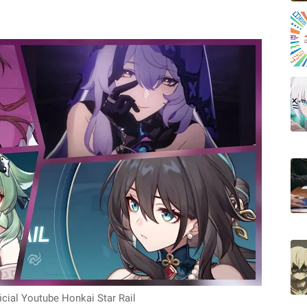
icial Youtube Honkai Star Rail