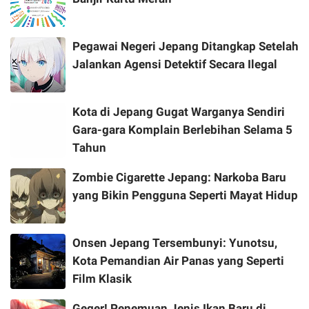
Pegawai Negeri Jepang Ditangkap Setelah
Jalankan Agensi Detektif Secara Ilegal
Kota di Jepang Gugat Warganya Sendiri
Gara-gara Komplain Berlebihan Selama 5
Tahun
Zombie Cigarette Jepang: Narkoba Baru
yang Bikin Pengguna Seperti Mayat Hidup
Onsen Jepang Tersembunyi: Yunotsu,
Kota Pemandian Air Panas yang Seperti
Film Klasik
Geger! Penemuan Jenis Ikan Baru di