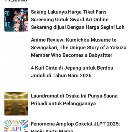
Saking Lakunya Harga Tiket Fans
Screening Untuk Sword Art Online
Sekarang dijual Dengan Harga Segini Loh
Anime Review: Kumichou Musume to
Sewagakari, The Unique Story of a Yakuza
Member Who Becomes a Babysitter
4 Kuil Cinta di Jepang untuk Berdoa
Jodoh di Tahun Baru 2026
Laundromat di Osaka Ini Punya Sauna
Pribadi untuk Pelanggannya
Fenomena Amplop Cokelat JLPT 2025:
Banjir Kartu Merah