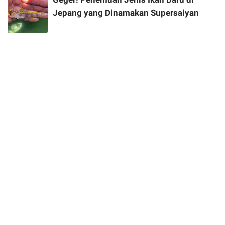
Jepang yang Dinamakan Supersaiyan