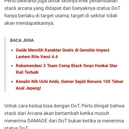
Perlu diketahui juga untuk skillnya efek penambahan
stack arcana yang didapat dari banyaknya status DoT
hanya berlaku di target utama, target di sekitar tidak
akan mendapatkannya.
BACA JUGA
Guide Memilih Karakter Gratis di Genshin Impact
Lantern Rite Versi 4.4
Rekomendasi 3 Team Comp Black Swan Honkai Star
Rail Terbaik
Kenalin Nih Ushi Ando, Gamer Sejati Berusia 100 Tahun
Asal Jepang!
Untuk cara kedua bisa dengan DoT. Perlu diingat bahwa
stack dari Arcana akan bertambah ketika musuh
menerima DAMAGE dari DoT bukan ketika ia menerima
status DoT.