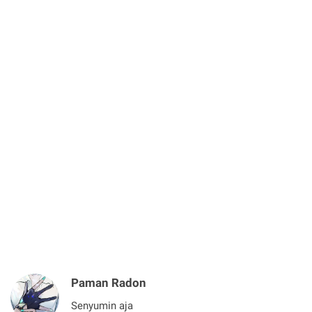
Paman Radon
Senyumin aja