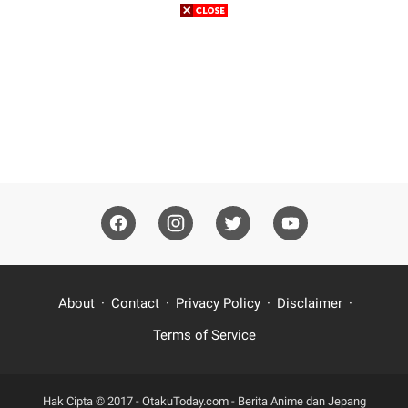
About
Contact
Privacy Policy
Disclaimer
Terms of Service
Hak Cipta © 2017 -
OtakuToday.com - Berita Anime dan Jepang