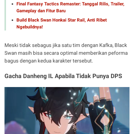
Final Fantasy Tactics Remaster: Tanggal Rilis, Trailer,
Gameplay dan Fitur Baru
Build Black Swan Honkai Star Rail, Anti Ribet
Ngebuildnya!
Meski tidak sebagus jika satu tim dengan Kafka, Black
Swan masih bisa secara optimal memberikan peforma
bagus dengan kedua karakter tersebut.
Gacha Danheng IL Apabila Tidak Punya DPS