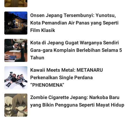
Onsen Jepang Tersembunyi: Yunotsu,
Kota Pemandian Air Panas yang Seperti
Film Klasik
Kota di Jepang Gugat Warganya Sendiri
Gara-gara Komplain Berlebihan Selama 5
Tahun
Kawaii Meets Metal: METANARU
Perkenalkan Single Perdana
“PHENOMENA”
Zombie Cigarette Jepang: Narkoba Baru
yang Bikin Pengguna Seperti Mayat Hidup