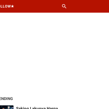
OLLOW★
ENDING
Saking Lakunya Harga