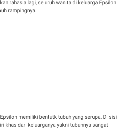
an rahasia lagi, seluruh wanita di keluarga Epsilon
ubuh rampingnya.
Epsilon memiliki bentutk tubuh yang serupa. Di sisi
ciri khas dari keluarganya yakni tubuhnya sangat