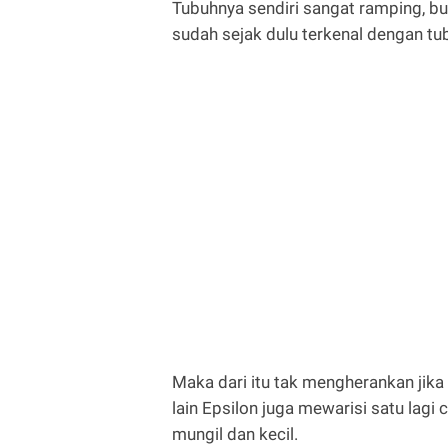
Tubuhnya sendiri sangat ramping, buk
sudah sejak dulu terkenal dengan t
Maka dari itu tak mengherankan jika 
lain Epsilon juga mewarisi satu lagi 
mungil dan kecil.