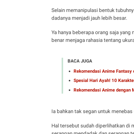
Selain memanipulasi bentuk tubuhnya
dadanya menjadi jauh lebih besar.
Ya hanya beberapa orang saja yang m
benar menjaga rahasia tentang ukur
BACA JUGA
Rekomendasi Anime Fantasy 
Spesial Hari Ayah! 10 Karakte
Rekomendasi Anime dengan M
Ia bahkan tak segan untuk menebas 
Hal tersebut sudah diperlihatkan d
serangan mendadak dan serangan te