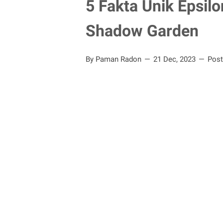
5 Fakta Unik Epsil
Shadow Garden
By Paman Radon
21 Dec, 2023
Pos