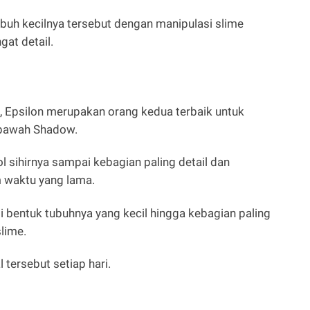
buh kecilnya tersebut dengan manipulasi slime
gat detail.
 Epsilon merupakan orang kedua terbaik untuk
i bawah Shadow.
l sihirnya sampai kebagian paling detail dan
 waktu yang lama.
i bentuk tubuhnya yang kecil hingga kebagian paling
lime.
tersebut setiap hari.