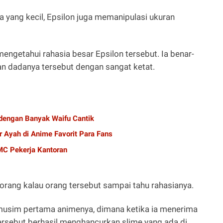
 yang kecil, Epsilon juga memanipulasi ukuran
engetahui rahasia besar Epsilon tersebut. Ia benar-
an dadanya tersebut dengan sangat ketat.
dengan Banyak Waifu Cantik
r Ayah di Anime Favorit Para Fans
C Pekerja Kantoran
orang kalau orang tersebut sampai tahu rahasianya.
i musim pertama animenya, dimana ketika ia menerima
rsebut berhasil menghancurkan slime yang ada di