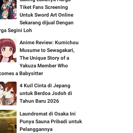
Tiket Fans Screening
Untuk Sword Art Online
Sekarang dijual Dengan
rga Segini Loh
Anime Review: Kumichou
Musume to Sewagakari,
The Unique Story of a
Yakuza Member Who
comes a Babysitter
4 Kuil Cinta di Jepang
untuk Berdoa Jodoh di
Tahun Baru 2026
Laundromat di Osaka Ini
Punya Sauna Pribadi untuk
Pelanggannya