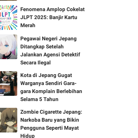
Fenomena Amplop Cokelat
JLPT 2025: Banjir Kartu
Merah
Pegawai Negeri Jepang
Ditangkap Setelah
Jalankan Agensi Detektif
Secara Ilegal
Kota di Jepang Gugat
Warganya Sendiri Gara-
gara Komplain Berlebihan
Selama 5 Tahun
Zombie Cigarette Jepang:
Narkoba Baru yang Bikin
Pengguna Seperti Mayat
Hidup