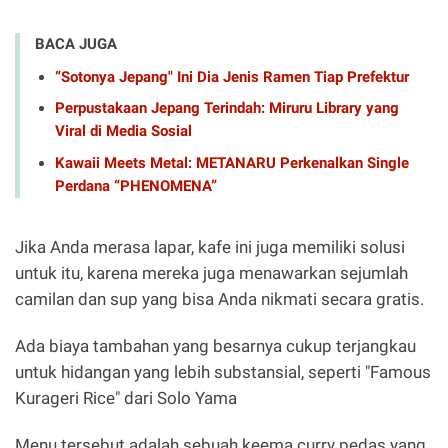
BACA JUGA
“Sotonya Jepang" Ini Dia Jenis Ramen Tiap Prefektur
Perpustakaan Jepang Terindah: Miruru Library yang
Viral di Media Sosial
Kawaii Meets Metal: METANARU Perkenalkan Single
Perdana “PHENOMENA”
Jika Anda merasa lapar, kafe ini juga memiliki solusi
untuk itu, karena mereka juga menawarkan sejumlah
camilan dan sup yang bisa Anda nikmati secara gratis.
Ada biaya tambahan yang besarnya cukup terjangkau
untuk hidangan yang lebih substansial, seperti "Famous
Kurageri Rice" dari Solo Yama
Menu tersebut adalah sebuah keema curry pedas yang