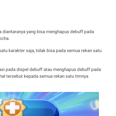
dua diantaranya yang bisa menghapus debuff pada
ocha.
satu karakter saja, tidak bisa pada semua rekan satu
isasi pada dispel debuff atau menghapus debuff pada
 hal tersebut kepada semua rekan satu timnya