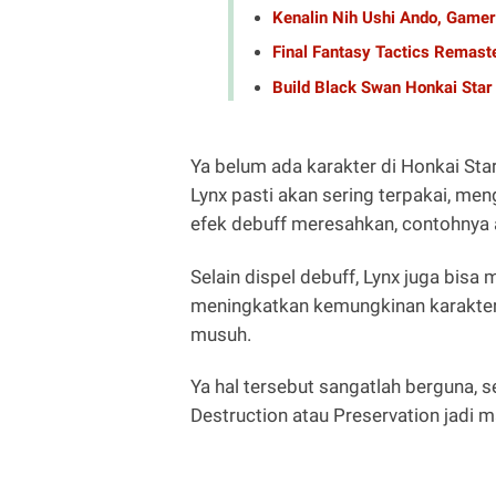
Kenalin Nih Ushi Ando, Gamer
Final Fantasy Tactics Remaster
Build Black Swan Honkai Star 
Ya belum ada karakter di Honkai Star
Lynx pasti akan sering terpakai, me
efek debuff meresahkan, contohnya a
Selain dispel debuff, Lynx juga bisa
meningkatkan kemungkinan karakter 
musuh.
Ya hal tersebut sangatlah berguna, s
Destruction atau Preservation jadi 