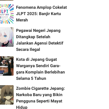
Fenomena Amplop Cokelat
JLPT 2025: Banjir Kartu
Merah
Pegawai Negeri Jepang
Ditangkap Setelah
Jalankan Agensi Detektif
Secara Ilegal
Kota di Jepang Gugat
Warganya Sendiri Gara-
gara Komplain Berlebihan
Selama 5 Tahun
Zombie Cigarette Jepang:
Narkoba Baru yang Bikin
Pengguna Seperti Mayat
Hidup