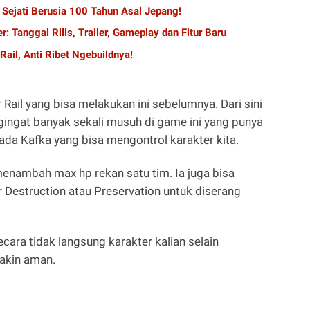
 Sejati Berusia 100 Tahun Asal Jepang!
: Tanggal Rilis, Trailer, Gameplay dan Fitur Baru
Rail, Anti Ribet Ngebuildnya!
 Rail yang bisa melakukan ini sebelumnya. Dari sini
ngingat banyak sekali musuh di game ini yang punya
da Kafka yang bisa mengontrol karakter kita.
 menambah max hp rekan satu tim. Ia juga bisa
Destruction atau Preservation untuk diserang
ecara tidak langsung karakter kalian selain
makin aman.