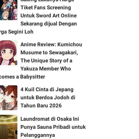
Tiket Fans Screening
Untuk Sword Art Online
Sekarang dijual Dengan
rga Segini Loh
Anime Review: Kumichou
Musume to Sewagakari,
The Unique Story of a
Yakuza Member Who
comes a Babysitter
4 Kuil Cinta di Jepang
untuk Berdoa Jodoh di
Tahun Baru 2026
Laundromat di Osaka Ini
Punya Sauna Pribadi untuk
Pelanggannya