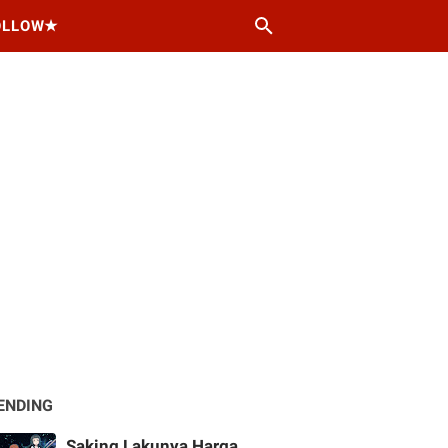
OLLOW★
ENDING
Saking Lakunya Harga