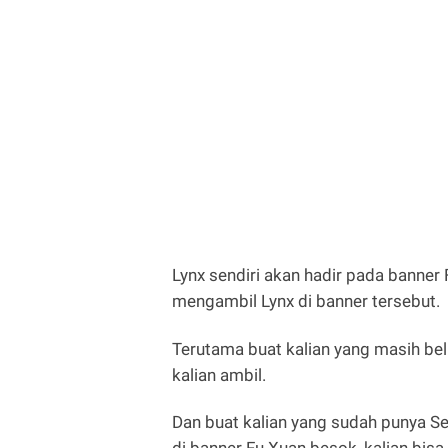
Lynx sendiri akan hadir pada banner
mengambil Lynx di banner tersebut.
Terutama buat kalian yang masih be
kalian ambil.
Dan buat kalian yang sudah punya See
di banner Fu Xuan besok, kalian b