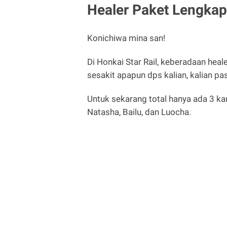
Healer Paket Lengkap
Konichiwa mina san!
Di Honkai Star Rail, keberadaan heale
sesakit apapun dps kalian, kalian p
Untuk sekarang total hanya ada 3 kar
Natasha, Bailu, dan Luocha.