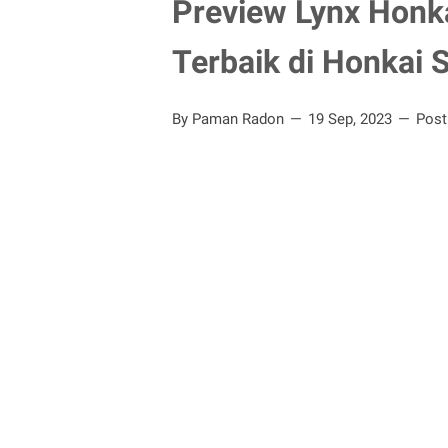
Preview Lynx Honka
Terbaik di Honkai S
By Paman Radon
19 Sep, 2023
Pos