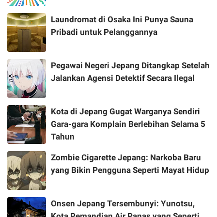
Laundromat di Osaka Ini Punya Sauna
Pribadi untuk Pelanggannya
Pegawai Negeri Jepang Ditangkap Setelah
Jalankan Agensi Detektif Secara Ilegal
Kota di Jepang Gugat Warganya Sendiri
Gara-gara Komplain Berlebihan Selama 5
Tahun
Zombie Cigarette Jepang: Narkoba Baru
yang Bikin Pengguna Seperti Mayat Hidup
Onsen Jepang Tersembunyi: Yunotsu,
Kota Pemandian Air Panas yang Seperti