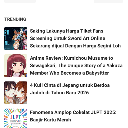
TRENDING
Saking Lakunya Harga Tiket Fans
Screening Untuk Sword Art Online
Sekarang dijual Dengan Harga Segini Loh
Anime Review: Kumichou Musume to
Sewagakari, The Unique Story of a Yakuza
Member Who Becomes a Babysitter
4 Kuil Cinta di Jepang untuk Berdoa
Jodoh di Tahun Baru 2026
Fenomena Amplop Cokelat JLPT 2025:
Banjir Kartu Merah