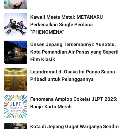
Kawaii Meets Metal: METANARU
Perkenalkan Single Perdana
“PHENOMENA”
Onsen Jepang Tersembunyi: Yunotsu,
Kota Pemandian Air Panas yang Seperti
Film Klasik
Laundromat di Osaka Ini Punya Sauna
Pribadi untuk Pelanggannya
Fenomena Amplop Cokelat JLPT 2025:
Banjir Kartu Merah
Kota di Jepang Gugat Warganya Sendiri