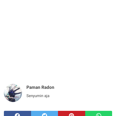
Paman Radon
Senyumin aja