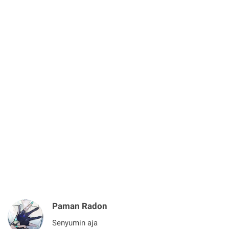
Paman Radon
Senyumin aja