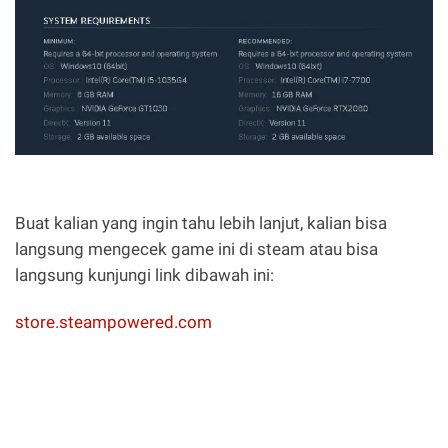
Buat kalian yang ingin tahu lebih lanjut, kalian bisa
langsung mengecek game ini di steam atau bisa
langsung kunjungi link dibawah ini:
store.steampowered.com