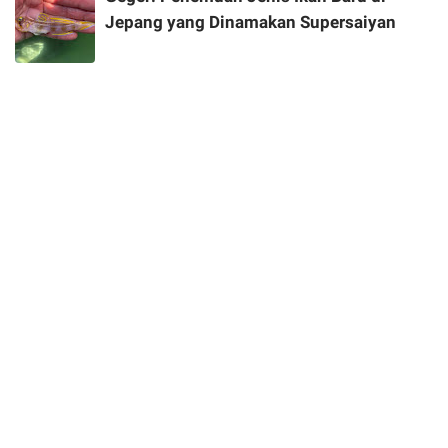
Jepang yang Dinamakan Supersaiyan