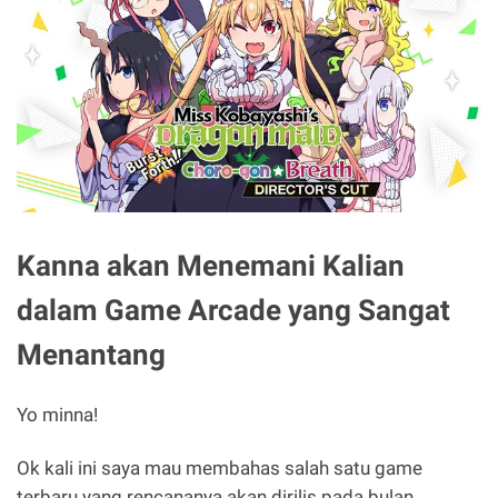
Kanna akan Menemani Kalian
dalam Game Arcade yang Sangat
Menantang
Yo minna!
Ok kali ini saya mau membahas salah satu game
terbaru yang rencananya akan dirilis pada bulan