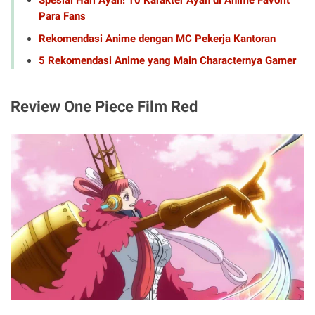
Spesial Hari Ayah! 10 Karakter Ayah di Anime Favorit
Para Fans
Rekomendasi Anime dengan MC Pekerja Kantoran
5 Rekomendasi Anime yang Main Characternya Gamer
Review One Piece Film Red