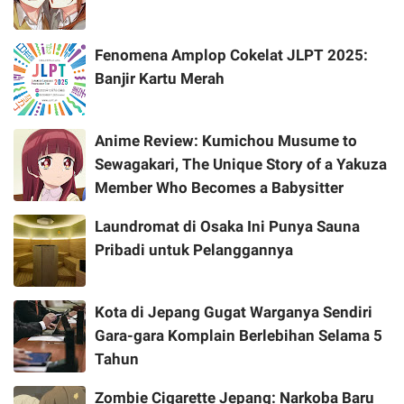
Fenomena Amplop Cokelat JLPT 2025:
Banjir Kartu Merah
Anime Review: Kumichou Musume to
Sewagakari, The Unique Story of a Yakuza
Member Who Becomes a Babysitter
Laundromat di Osaka Ini Punya Sauna
Pribadi untuk Pelanggannya
Kota di Jepang Gugat Warganya Sendiri
Gara-gara Komplain Berlebihan Selama 5
Tahun
Zombie Cigarette Jepang: Narkoba Baru