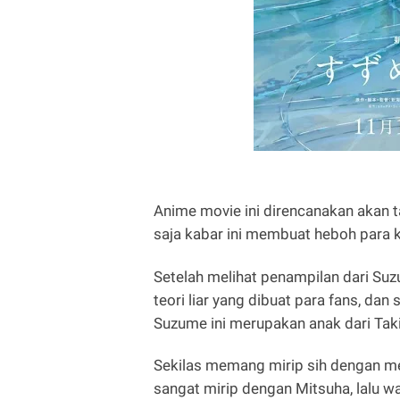
Anime movie ini direncanakan akan 
saja kabar ini membuat heboh para 
Setelah melihat penampilan dari Suzu
teori liar yang dibuat para fans, da
Suzume ini merupakan anak dari Tak
Sekilas memang mirip sih dengan me
sangat mirip dengan Mitsuha, lalu waj