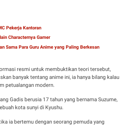
C Pekerja Kantoran
ain Characternya Gamer
alan Sama Para Guru Anime yang Paling Berkesan
ormasi resmi untuk membuktikan teori tersebut,
skan banyak tentang anime ini, ia hanya bilang kalau
ilm petualangan modern.
rang Gadis berusia 17 tahun yang bernama Suzume,
sebuah kota sunyi di Kyushu.
etika ia bertemu dengan seorang pemuda yang