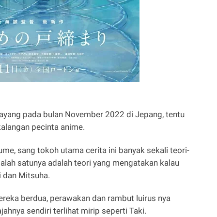
tayang pada bulan November 2022 di Jepang, tentu
kalangan pecinta anime.
me, sang tokoh utama cerita ini banyak sekali teori-
n salah satunya adalah teori yang mengatakan kalau
i dan Mitsuha.
reka berdua, perawakan dan rambut luirus nya
ahnya sendiri terlihat mirip seperti Taki.