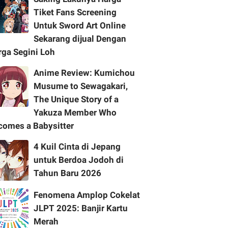
Tiket Fans Screening
Untuk Sword Art Online
Sekarang dijual Dengan
rga Segini Loh
Anime Review: Kumichou
Musume to Sewagakari,
The Unique Story of a
Yakuza Member Who
comes a Babysitter
4 Kuil Cinta di Jepang
untuk Berdoa Jodoh di
Tahun Baru 2026
Fenomena Amplop Cokelat
JLPT 2025: Banjir Kartu
Merah