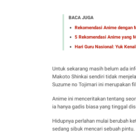
BACA JUGA
Rekomendasi Anime dengan M
5 Rekomendasi Anime yang M
Hari Guru Nasional: Yuk Ken
Untuk sekarang masih belum ada inf
Makoto Shinkai sendiri tidak menjela
Suzume no Tojimari ini merupakan f
Anime ini menceritakan tentang seo
ia hanya gadis biasa yang tinggal di
Hidupnya perlahan mulai berubah k
sedang sibuk mencari sebuah pintu.