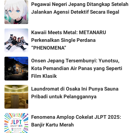
Pegawai Negeri Jepang Ditangkap Setelah
Jalankan Agensi Detektif Secara Ilegal
Kawaii Meets Metal: METANARU
Perkenalkan Single Perdana
“PHENOMENA”
Onsen Jepang Tersembunyi: Yunotsu,
Kota Pemandian Air Panas yang Seperti
Film Klasik
Laundromat di Osaka Ini Punya Sauna
Pribadi untuk Pelanggannya
Fenomena Amplop Cokelat JLPT 2025:
Banjir Kartu Merah