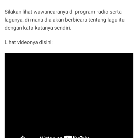
Silakan lihat wawancaranya di program radio serta
lagunya, di mana dia akan berbicara tentang lagu itu
dengan kata-katanya sendiri.
Lihat videonya disini: