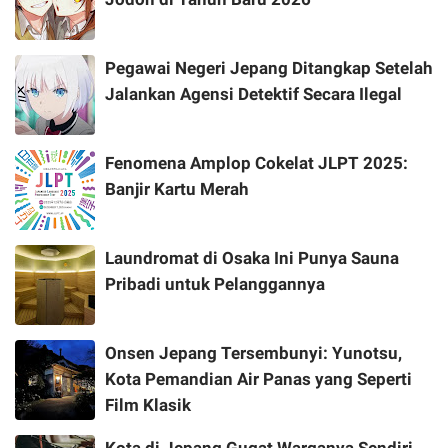
Pegawai Negeri Jepang Ditangkap Setelah
Jalankan Agensi Detektif Secara Ilegal
Fenomena Amplop Cokelat JLPT 2025:
Banjir Kartu Merah
Laundromat di Osaka Ini Punya Sauna
Pribadi untuk Pelanggannya
Onsen Jepang Tersembunyi: Yunotsu,
Kota Pemandian Air Panas yang Seperti
Film Klasik
Kota di Jepang Gugat Warganya Sendiri