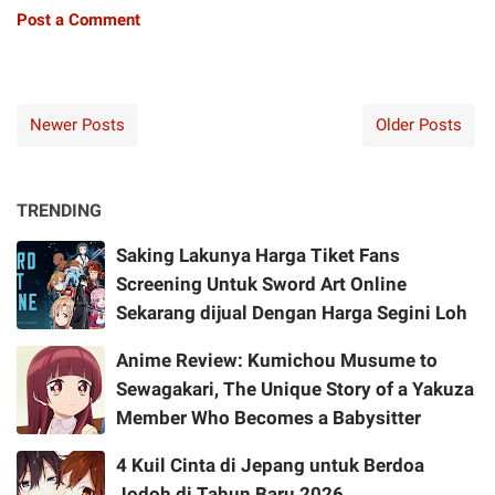
Post a Comment
Newer Posts
Older Posts
TRENDING
Saking Lakunya Harga Tiket Fans
Screening Untuk Sword Art Online
Sekarang dijual Dengan Harga Segini Loh
Anime Review: Kumichou Musume to
Sewagakari, The Unique Story of a Yakuza
Member Who Becomes a Babysitter
4 Kuil Cinta di Jepang untuk Berdoa
Jodoh di Tahun Baru 2026