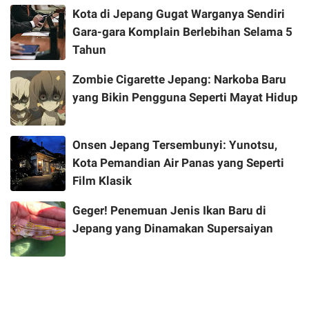
Kota di Jepang Gugat Warganya Sendiri
Gara-gara Komplain Berlebihan Selama 5
Tahun
Zombie Cigarette Jepang: Narkoba Baru
yang Bikin Pengguna Seperti Mayat Hidup
Onsen Jepang Tersembunyi: Yunotsu,
Kota Pemandian Air Panas yang Seperti
Film Klasik
Geger! Penemuan Jenis Ikan Baru di
Jepang yang Dinamakan Supersaiyan