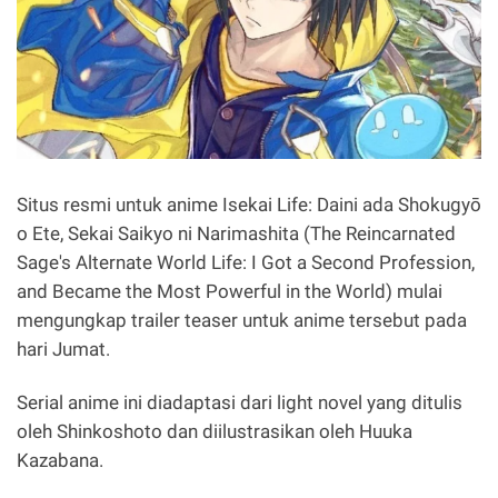
Situs resmi untuk anime Isekai Life: Daini ada Shokugyō
o Ete, Sekai Saikyo ni Narimashita (The Reincarnated
Sage's Alternate World Life: I Got a Second Profession,
and Became the Most Powerful in the World) mulai
mengungkap trailer teaser untuk anime tersebut pada
hari Jumat.
Serial anime ini diadaptasi dari light novel yang ditulis
oleh Shinkoshoto dan diilustrasikan oleh Huuka
Kazabana.