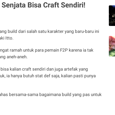
Senjata Bisa Craft Sendiri!
ng build dari salah satu karakter yang baru-baru ini
ki Itto.
angat ramah untuk para pemain F2P karena ia tak
ang aneh-aneh.
sa kalian craft sendiri dan juga artefak yang
k, ia hanya butuh stat def saja, kalian pasti punya
 bahas bersama-sama bagaimana build yang pas untuk