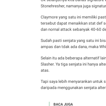
Stonehresher, namanya juga signatur
Claymore yang satu ini memiliki pa
tersebut dapat menaikkan stat def
dan nornal attack sebanyak 40-60 de
Sudah pasti senjata yang satu ini bi
ampas dan tdak ada dana, maka Whit
Selain itu ada beberapa alternatif la
Slasher. Ya tiga senjata ini hanya alt
atas.
Tapi saya lebih menyarankan untuk s
daripada menggunakan senjata altern
BACA JUGA