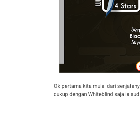
Ok pertama kita mulai dari senjatany
cukup dengan Whiteblind saja ia su