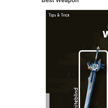
Best Weapon