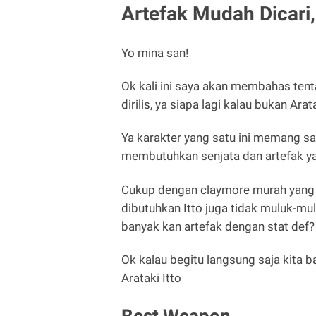
Artefak Mudah Dicari, 
Yo mina san!
Ok kali ini saya akan membahas tenta
dirilis, ya siapa lagi kalau bukan Arata
Ya karakter yang satu ini memang s
membutuhkan senjata dan artefak y
Cukup dengan claymore murah yang bi
dibutuhkan Itto juga tidak muluk-mulu
banyak kan artefak dengan stat def?
Ok kalau begitu langsung saja kita
Arataki Itto