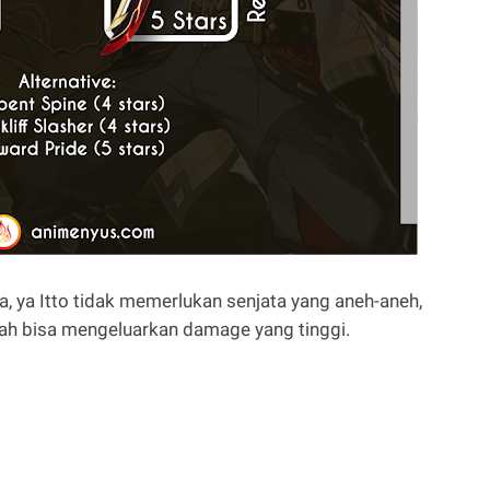
a, ya Itto tidak memerlukan senjata yang aneh-aneh,
dah bisa mengeluarkan damage yang tinggi.