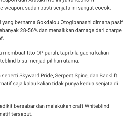
e weapon, sudah pasti senjata ini sangat cocok.
sti yang bernama Gokdaiou Otogibanashi dimana pasif
 sebanyak 28-56% dan menaikkan damage dari charge
f.
sa membuat Itto OP parah, tapi bila gacha kalian
eblind bisa menjad pilihan utama.
in seperti Skyward Pride, Serpent Spine, dan Backlift
ernatif saja kalau kalian tidak punya kedua senjata di
edikit bersabar dan melakukan craft Whiteblind
atif tersebut.