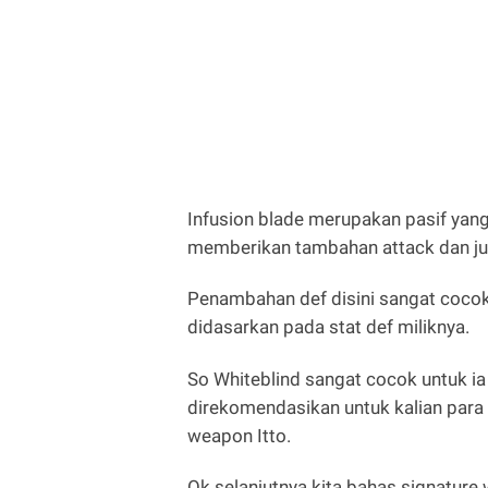
Infusion blade merupakan pasif yang
memberikan tambahan attack dan ju
Penambahan def disini sangat cocok
didasarkan pada stat def miliknya.
So Whiteblind sangat cocok untuk ia 
direkomendasikan untuk kalian para
weapon Itto.
Ok selanjutnya kita bahas signature w