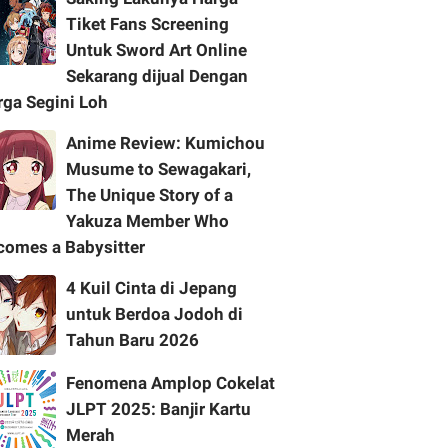
Tiket Fans Screening
Untuk Sword Art Online
Sekarang dijual Dengan
rga Segini Loh
Anime Review: Kumichou
Musume to Sewagakari,
The Unique Story of a
Yakuza Member Who
comes a Babysitter
4 Kuil Cinta di Jepang
untuk Berdoa Jodoh di
Tahun Baru 2026
Fenomena Amplop Cokelat
JLPT 2025: Banjir Kartu
Merah