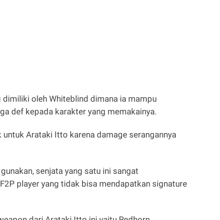
 dimiliki oleh Whiteblind dimana ia mampu
ga def kepada karakter yang memakainya.
 untuk Arataki Itto karena damage serangannya
gunakan, senjata yang satu ini sangat
 F2P player yang tidak bisa mendapatkan signature
eapon dari Arataki Itto ini yaitu Redhorn