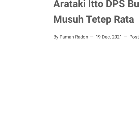
Arataki Itto DPS B
Musuh Tetep Rata
By Paman Radon
19 Dec, 2021
Pos