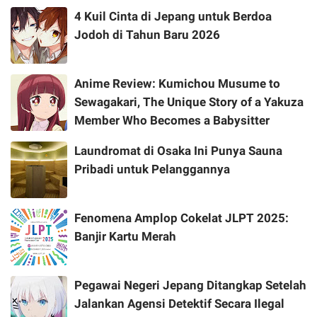
4 Kuil Cinta di Jepang untuk Berdoa
Jodoh di Tahun Baru 2026
Anime Review: Kumichou Musume to
Sewagakari, The Unique Story of a Yakuza
Member Who Becomes a Babysitter
Laundromat di Osaka Ini Punya Sauna
Pribadi untuk Pelanggannya
Fenomena Amplop Cokelat JLPT 2025:
Banjir Kartu Merah
Pegawai Negeri Jepang Ditangkap Setelah
Jalankan Agensi Detektif Secara Ilegal