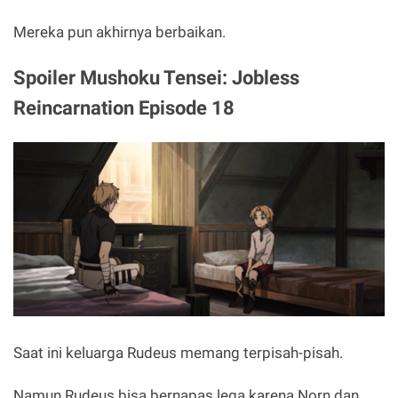
Mereka pun akhirnya berbaikan.
Spoiler Mushoku Tensei: Jobless
Reincarnation Episode 18
Saat ini keluarga Rudeus memang terpisah-pisah.
Namun Rudeus bisa bernapas lega karena Norn dan