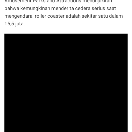
Amusement Parks and Attractions menunjukkan
bahwa kemungkinan menderita cedera serius saat
mengendarai roller coaster adalah sekitar satu dalam
15,5 juta.