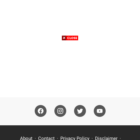
About
Contact
Privacy Policy
Disclaimer