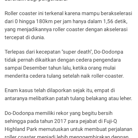
Roller coaster ini terkenal karena mampu berakselerasi
dari 0 hingga 180km per jam hanya dalam 1,56 detik,
yang menjadikannya roller coaster dengan akselerasi
tercepat di dunia.
Terlepas dari kecepatan "super death", Do-Dodonpa
tidak pernah dikaitkan dengan cedera pengendara
sampai Desember tahun lalu, ketika orang mulai
menderita cedera tulang setelah naik roller-coaster.
Enam kasus telah dilaporkan sejak itu, empat di
antaranya melibatkan patah tulang belakang atau leher.
Do-Dodonpa memiliki rekor yang begitu bersih
sehingga pada tahun 2017 para pejabat di Fuji-Q
Highland Park memutuskan untuk membuat perjalanan
roller coaster menjadi lebih menggembirakan dengan