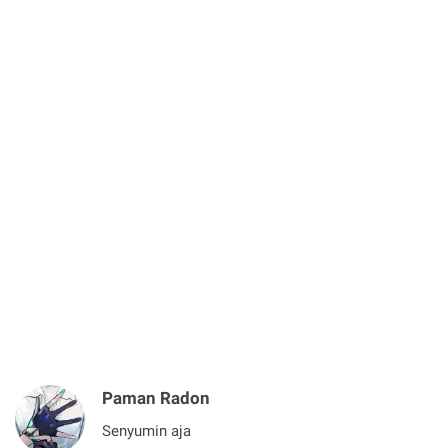
Paman Radon
Senyumin aja