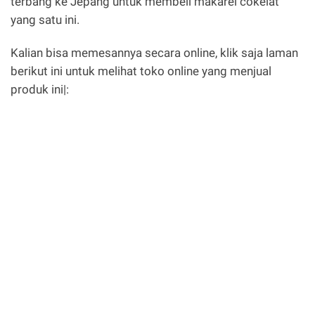
terbang ke Jepang untuk membeli makarel cokelat
yang satu ini.
Kalian bisa memesannya secara online, klik saja laman
berikut ini untuk melihat toko online yang menjual
produk ini|: