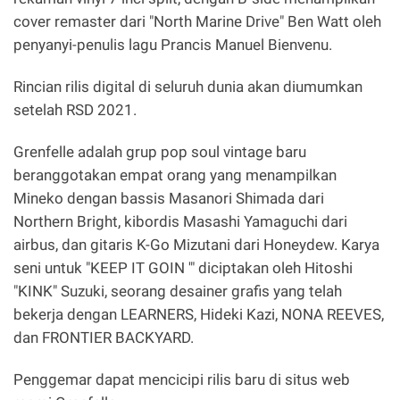
cover remaster dari "North Marine Drive" Ben Watt oleh
penyanyi-penulis lagu Prancis Manuel Bienvenu.
Rincian rilis digital di seluruh dunia akan diumumkan
setelah RSD 2021.
Grenfelle adalah grup pop soul vintage baru
beranggotakan empat orang yang menampilkan
Mineko dengan bassis Masanori Shimada dari
Northern Bright, kibordis Masashi Yamaguchi dari
airbus, dan gitaris K-Go Mizutani dari Honeydew. Karya
seni untuk "KEEP IT GOIN '" diciptakan oleh Hitoshi
"KINK" Suzuki, seorang desainer grafis yang telah
bekerja dengan LEARNERS, Hideki Kazi, NONA REEVES,
dan FRONTIER BACKYARD.
Penggemar dapat mencicipi rilis baru di situs web