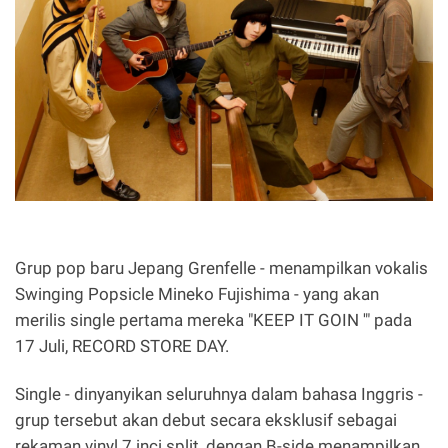
Grup pop baru Jepang Grenfelle - menampilkan vokalis
Swinging Popsicle Mineko Fujishima - yang akan
merilis single pertama mereka "KEEP IT GOIN '" pada
17 Juli, RECORD STORE DAY.
Single - dinyanyikan seluruhnya dalam bahasa Inggris -
grup tersebut akan debut secara eksklusif sebagai
rekaman vinyl 7 inci split, dengan B-side menampilkan