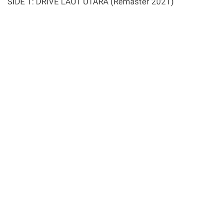
SIDE 1: DRIVE LAUT UTARA (Remaster 2021)