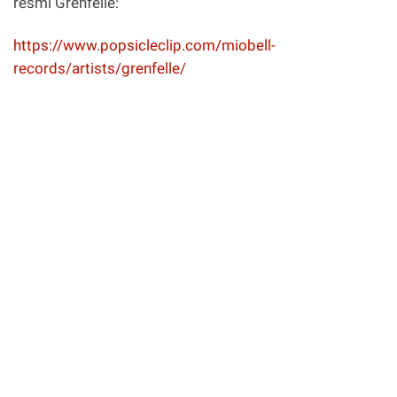
resmi Grenfelle:
https://www.popsicleclip.com/miobell-
records/artists/grenfelle/