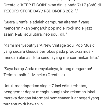
Grenfelle 'KEEP IT GOIN' akan dirilis pada 7/17 (Sab) di
'RECORD STORE DAY / RSD DROPS 2021'."
"Suara Grenfelle adalah campuran alternatif yang
mencerminkan pengaruh pop indie, rock indie, jazz
asam, R&B, soul utara, neo soul, dll. "
"Kami menyebutnya 'A New Vintage Soul Pop Music'
yang secara khusus berfokus pada produksi musik,
mencari alur asli kita sendiri yang mencerminkan kita."
"Saya harap Anda menyukainya, tolong dengarkan!
Terima kasih. " - Mineko (Grenfelle)
Untuk mendapatkan single 7 inci edisi terbatas,
penggemar dapat menghubungi toko rekaman lokal
mereka dengan informasi pemesanan luar negeri yang
tercantum di bawah ini: