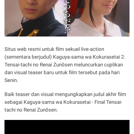
Situs web resmi untuk film sekuel live-action
(sementara berjudul) Kaguya-sama wa Kokurasetai 2:
Tensai-tachi no Renai Zunōsen meluncurkan cuplikan
dan visual teaser baru untuk film tersebut pada hari
Senin.
Baik teaser dan visual mengungkapkan judul akhir film
sebagai Kaguya-sama wa Kokurasetai - Final Tensai-
tachi no Renai Zunōsen.