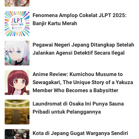
Fenomena Amplop Cokelat JLPT 2025:
Banjir Kartu Merah
Pegawai Negeri Jepang Ditangkap Setelah
Jalankan Agensi Detektif Secara Ilegal
Anime Review: Kumichou Musume to
Sewagakari, The Unique Story of a Yakuza
Member Who Becomes a Babysitter
Laundromat di Osaka Ini Punya Sauna
Pribadi untuk Pelanggannya
Kota di Jepang Gugat Warganya Sendiri