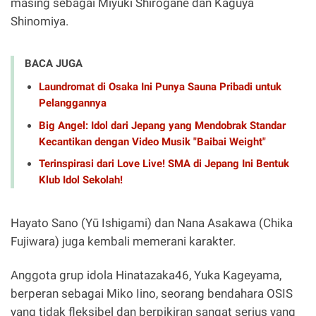
masing sebagai Miyuki Shirogane dan Kaguya
Shinomiya.
BACA JUGA
Laundromat di Osaka Ini Punya Sauna Pribadi untuk
Pelanggannya
Big Angel: Idol dari Jepang yang Mendobrak Standar
Kecantikan dengan Video Musik "Baibai Weight"
Terinspirasi dari Love Live! SMA di Jepang Ini Bentuk
Klub Idol Sekolah!
Hayato Sano (Yū Ishigami) dan Nana Asakawa (Chika
Fujiwara) juga kembali memerani karakter.
Anggota grup idola Hinatazaka46, Yuka Kageyama,
berperan sebagai Miko Iino, seorang bendahara OSIS
yang tidak fleksibel dan berpikiran sangat serius yang