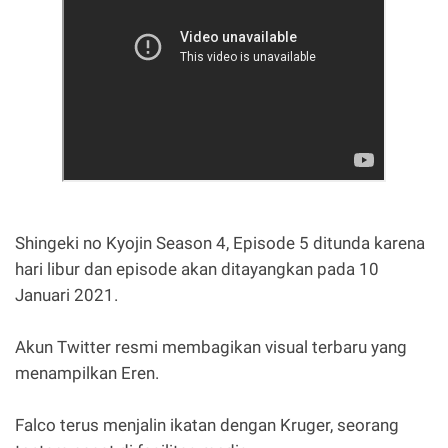
Shingeki no Kyojin Season 4, Episode 5 ditunda karena
hari libur dan episode akan ditayangkan pada 10
Januari 2021.
Akun Twitter resmi membagikan visual terbaru yang
menampilkan Eren.
Falco terus menjalin ikatan dengan Kruger, seorang