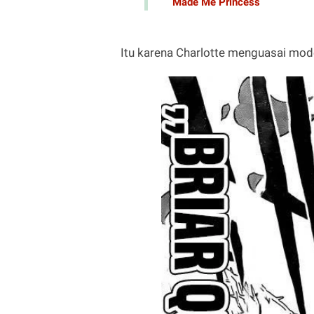
Made Me Princess
Itu karena Charlotte menguasai mod