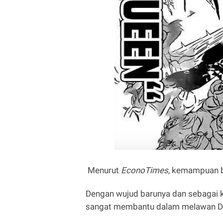
Menurut
EconoTimes
, kemampuan ba
Dengan wujud barunya dan sebagai k
sangat membantu dalam melawan Da