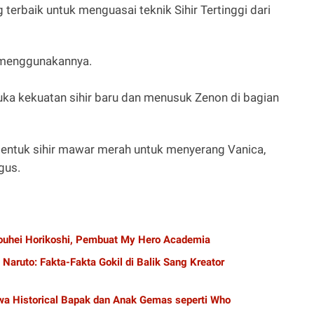
erbaik untuk menguasai teknik Sihir Tertinggi dari
k menggunakannya.
buka kekuatan sihir baru dan menusuk Zenon di bagian
 bentuk sihir mawar merah untuk menyerang Vanica,
gus.
Kouhei Horikoshi, Pembuat My Hero Academia
aruto: Fakta-Fakta Gokil di Balik Sang Kreator
a Historical Bapak dan Anak Gemas seperti Who