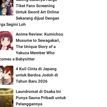
Tiket Fans Screening
Untuk Sword Art Online
Sekarang dijual Dengan
rga Segini Loh
Anime Review: Kumichou
Musume to Sewagakari,
The Unique Story of a
Yakuza Member Who
comes a Babysitter
4 Kuil Cinta di Jepang
untuk Berdoa Jodoh di
Tahun Baru 2026
Laundromat di Osaka Ini
Punya Sauna Pribadi untuk
Pelanggannya