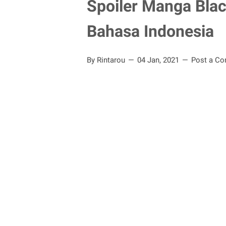
Spoiler Manga Blac
Bahasa Indonesia
By Rintarou
04 Jan, 2021
Post a C