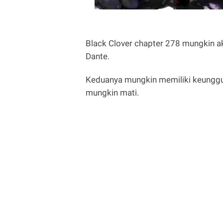
Black Clover chapter 278 mungkin 
Dante.
Keduanya mungkin memiliki keunggu
mungkin mati.