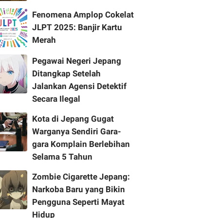
Fenomena Amplop Cokelat
JLPT 2025: Banjir Kartu
Merah
Pegawai Negeri Jepang
Ditangkap Setelah
Jalankan Agensi Detektif
Secara Ilegal
Kota di Jepang Gugat
Warganya Sendiri Gara-
gara Komplain Berlebihan
Selama 5 Tahun
Zombie Cigarette Jepang:
Narkoba Baru yang Bikin
Pengguna Seperti Mayat
Hidup