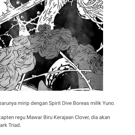
runya mirip dengan Spirit Dive Boreas milik Yuno.
apten regu Mawar Biru Kerajaan Clover, dia akan
rk Triad.