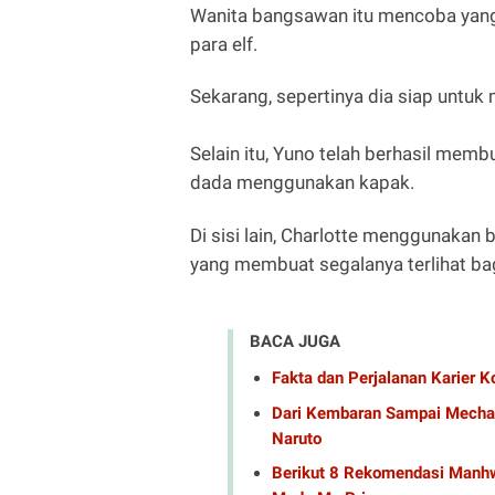
Wanita bangsawan itu mencoba yang t
para elf.
Sekarang, sepertinya dia siap untu
Selain itu, Yuno telah berhasil mem
dada menggunakan kapak.
Di sisi lain, Charlotte menggunakan
yang membuat segalanya terlihat ba
BACA JUGA
Fakta dan Perjalanan Karier 
Dari Kembaran Sampai Mecha N
Naruto
Berikut 8 Rekomendasi Manhw