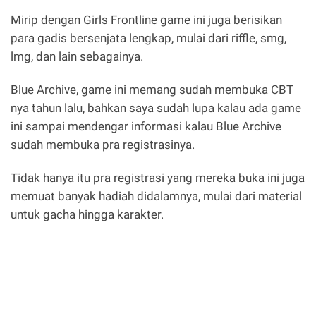
Mirip dengan Girls Frontline game ini juga berisikan
para gadis bersenjata lengkap, mulai dari riffle, smg,
lmg, dan lain sebagainya.
Blue Archive, game ini memang sudah membuka CBT
nya tahun lalu, bahkan saya sudah lupa kalau ada game
ini sampai mendengar informasi kalau Blue Archive
sudah membuka pra registrasinya.
Tidak hanya itu pra registrasi yang mereka buka ini juga
memuat banyak hadiah didalamnya, mulai dari material
untuk gacha hingga karakter.