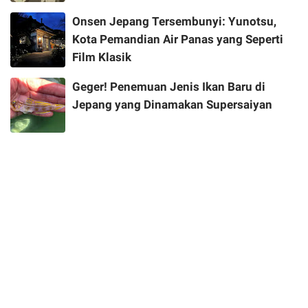
Onsen Jepang Tersembunyi: Yunotsu,
Kota Pemandian Air Panas yang Seperti
Film Klasik
Geger! Penemuan Jenis Ikan Baru di
Jepang yang Dinamakan Supersaiyan