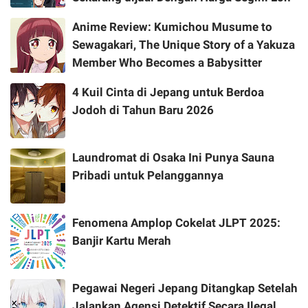
Anime Review: Kumichou Musume to
Sewagakari, The Unique Story of a Yakuza
Member Who Becomes a Babysitter
4 Kuil Cinta di Jepang untuk Berdoa
Jodoh di Tahun Baru 2026
Laundromat di Osaka Ini Punya Sauna
Pribadi untuk Pelanggannya
Fenomena Amplop Cokelat JLPT 2025:
Banjir Kartu Merah
Pegawai Negeri Jepang Ditangkap Setelah
Jalankan Agensi Detektif Secara Ilegal