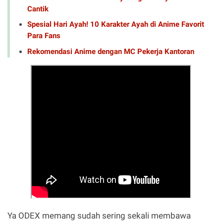
Cantik
Spesial Hari Ayah! 10 Karakter Ayah di Anime Favorit
Para Fans
Rekomendasi Anime dengan MC Pekerja Kantoran
Ya ODEX memang sudah sering sekali membawa