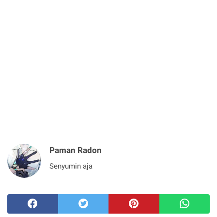
Paman Radon
Senyumin aja