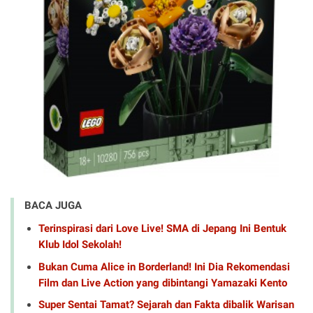
BACA JUGA
Terinspirasi dari Love Live! SMA di Jepang Ini Bentuk
Klub Idol Sekolah!
Bukan Cuma Alice in Borderland! Ini Dia Rekomendasi
Film dan Live Action yang dibintangi Yamazaki Kento
Super Sentai Tamat? Sejarah dan Fakta dibalik Warisan